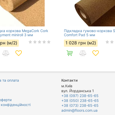
дка коркова MegaCork Cork
Підкладка гумово-коркова S
yment miniroll 3 мм
Comfort Pad 5 мм
грн (м/2)
1 028
грн (м2)
 та оплата
Контакти
м.Київ
вул. Йорданська 1
+38 (097) 238-65-65
оферти
+38 (050) 238-65-65
 конфіденційності
+38 (073) 238-65-65
admin@floors.com.ua