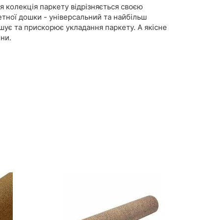
Ця колекція паркету відрізняється своєю
етної дошки - універсальний та найбільш
шує та прискорює укладання паркету. А якісне
ни.