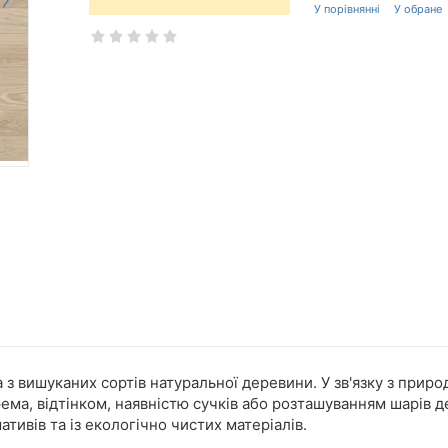
 з вишуканих сортів натуральної деревини. У зв'язку з прир
ема, відтінком, наявністю сучків або розташуванням шарів 
тивів та із екологічно чистих матеріалів.