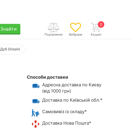
0
Знайти
Порівняння
Вибране
Кошик
Дуб Grissini
Способи доставки
Адресна доставка по Києву
(від 1000 грн)
Доставка по Київській обл.*
Самовивіз із складу*
Доставка Нова Пошта*