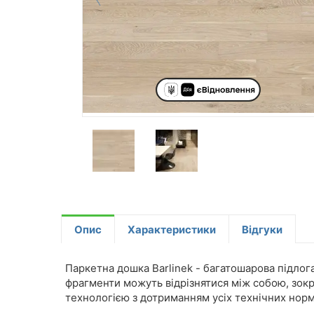
Опис
Характеристики
Відгуки
Паркетна дошка Barlinek - багатошарова підлога
фрагменти можуть відрізнятися між собою, зокр
технологією з дотриманням усіх технічних норма