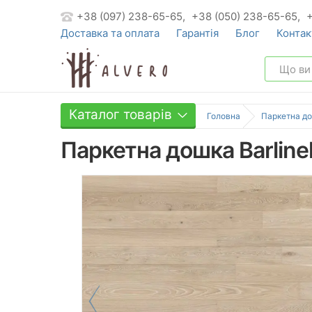
+38 (097) 238-65-65,
+38 (050) 238-65-65,
Доставка та оплата
Гарантія
Блог
Контак
Каталог товарів
Головна
Паркетна д
Паркетна дошка Barlinek