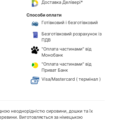
Доставка Делівері*
Способи оплати
Готівковий і безготівковий
Безготівковий розрахунок із
ПДВ
"Оплата частинами" від
Монобанк
"Оплата частинами" від
Приват Банк
Visa/Mastercard ( термінал )
одною неоднорідністю сировини, дошки та їх
деревини. Виготовляється за німецькою