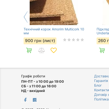
Технічний корок Amorim Multicork 10
Підкла
мм
Underla
900
грн (лист)
260
Графік роботи
Доставка
Гарантія
ПН-ПТ - з 10:00 до 19:00
Блог
СБ - з 11:00 до 16:00
Контакти
НД - вихідний
Договір 
Політика