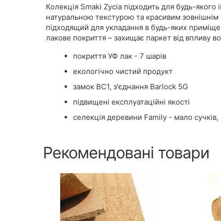
Колекція Smaki Zycia підходить для будь-якого 
натуральною текстурою та красивим зовнішнім в
підходящий для укладання в будь-яких приміщен
лакове покриття – захищає паркет від впливу в
покриття УФ лак - 7 шарів
екологічно чистий продукт
замок BC1, з'єднання Barlock 5G
підвищені експлуатаційні якості
селекція деревини Family - мало сучків,
Рекомендовані товари