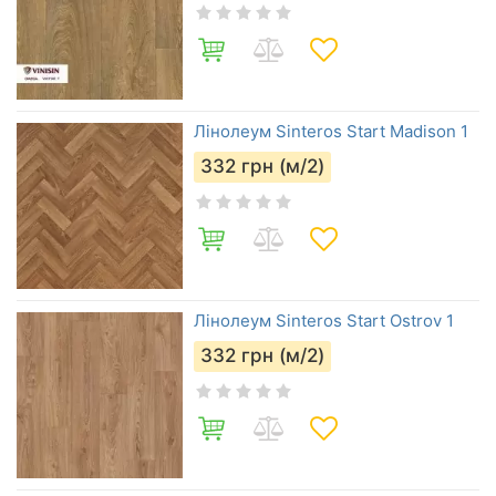
Лінолеум Sinteros Start Madison 1
332
грн (м/2)
Лінолеум Sinteros Start Ostrov 1
332
грн (м/2)