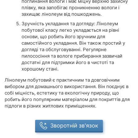
поглинання вологи і має міцну верхню захисну
плівку, яка запобігає проникненню вологи і
захищає лінолеум від пошкоджень.
Зручність укладання та догляду: Лінолеум
побутової класу легко укладається на рівні
основи, що робить його зручним для
самостійного укладання. Він також простий у
догляді та обслуговуванні. Регулярне
пилососіння та вологе прибирання зазвичай
достатні для підтримки його в чистоті та
хорошому стані.
Лінолеум побутовий є практичним та довговічним
вибором для домашнього використання. Він поєднує в
собі міцність, естетику та екологічну природу, що
робить його популярним матеріалом для покриттів для
підлоги в різних житлових приміщеннях.
Зворотній зв'язок