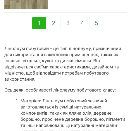
1
2
3
4
5
Лінолеум побутовий - це тип лінолеуму, призначений
для використання в житлових приміщеннях, таких як
спальні, вітальні, кухні та дитячі кімнати. Він
відрізняється своїми характеристиками, дизайном та
міцністю, щоб відповідати потребам побутового
використання.
Ось деякі особливості лінолеуму побутового класу:
Матеріал: Лінолеум побутовий зазвичай
виготовляється із суміші натуральних
компонентів, таких як лляна олія, деревне
борошно, просічене деревне борошно, пігменти
та інші наповнювачі. Ці натуральні матеріали