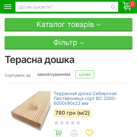
0
Каталог товарів
Фільтр
Терасна дошка
замовчуванням
ціною
Сортувати за:
Террасная доска Сибирская
Лиственница сорт ВС 2000-
6000х90х22 мм
780
грн (м/2)