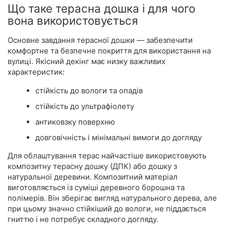
Що таке терасна дошка і для чого
вона використовується
Основне завдання терасної дошки — забезпечити
комфортне та безпечне покриття для використання на
вулиці. Якісний декінг має низку важливих
характеристик:
стійкість до вологи та опадів
стійкість до ультрафіолету
антиковзку поверхню
довговічність і мінімальні вимоги до догляду
Для облаштування терас найчастіше використовують
композитну терасну дошку (ДПК) або дошку з
натуральної деревини. Композитний матеріал
виготовляється із суміші деревного борошна та
полімерів. Він зберігає вигляд натурального дерева, але
при цьому значно стійкіший до вологи, не піддається
гниттю і не потребує складного догляду.