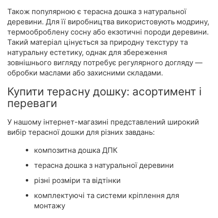
Також популярною є терасна дошка з натуральної
деревини. Для її виробництва використовують модрину,
термооброблену сосну або екзотичні породи деревини.
Такий матеріал цінується за природну текстуру та
натуральну естетику, однак для збереження
зовнішнього вигляду потребує регулярного догляду —
обробки маслами або захисними складами.
Купити терасну дошку: асортимент і
переваги
У нашому інтернет-магазині представлений широкий
вибір терасної дошки для різних завдань:
композитна дошка ДПК
терасна дошка з натуральної деревини
різні розміри та відтінки
комплектуючі та системи кріплення для
монтажу