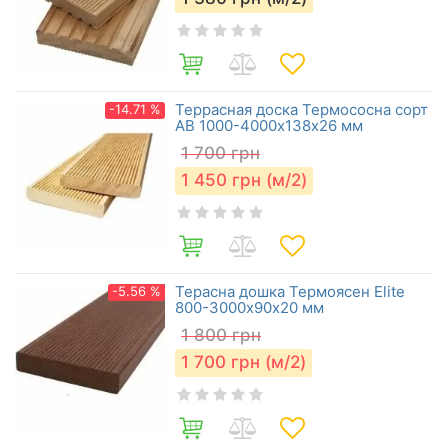
Террасная доска Термососна сорт
-14.71 %
АВ 1000-4000х138х26 мм
1 700
грн
1 450
грн (м/2)
Терасна дошка Термоясен Elite
-5.56 %
800-3000х90х20 мм
1 800
грн
1 700
грн (м/2)