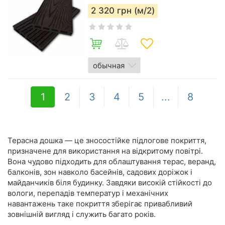
2 320
грн (м/2)
1
2
3
4
5
...
8
Терасна дошка — це зносостійке підлогове покриття,
призначене для використання на відкритому повітрі.
Вона чудово підходить для облаштування терас, веранд,
балконів, зон навколо басейнів, садових доріжок і
майданчиків біля будинку. Завдяки високій стійкості до
вологи, перепадів температур і механічних
навантажень таке покриття зберігає привабливий
зовнішній вигляд і служить багато років.