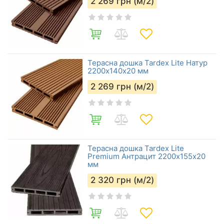
2 269
грн (м/2)
Терасна дошка Tardex Lite Натур
2200х140х20 мм
2 269
грн (м/2)
Терасна дошка Tardex Lite
Premium Антрацит 2200х155x20
мм
2 320
грн (м/2)