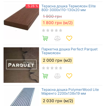
Терасна дошка Термоясен Elite
-5.26 %
800-3000х110-130х20 мм
1 900
грн
1 800
грн (м/2)
Паркетна дошка Perfect Parquet
Термоясен
2 000
грн (м2)
Терасна дошка PolymerWood Lite
Маренго 2200х138х19 мм
2 030
грн (м/2)