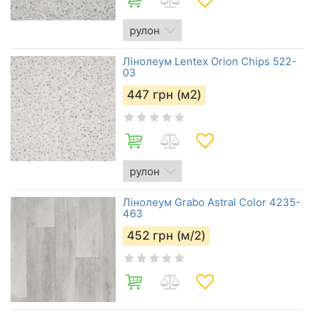
Лінолеум Lentex Orion Chips 522-
03
447
грн (м2)
Лінолеум Grabo Astral Color 4235-
463
452
грн (м/2)