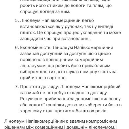
робить його стійким до вологи та плям, що
спрощує догляд за ним.
Лінолеум Напівкомерційний легко
встановлюється як у рулонах, так і у вигляді
плиток. Це спрощує процес укладання та може
заощадити час при встановленні.
Економічність: Лінолеум Напівкомерційний
зазвичай доступний за доступнішою ціною
порівняно з повноцінним комерційним
лінолеумом, що робить його привабливим
вибором для тих, хто шукає помірну якість за
прийнятною вартістю.
Простота догляду: Лінолеум Напівкомерційний
зазвичай не потребує складного догляду.
Регулярне прибирання за допомогою пилососу
або вологої ганчірки дозволить зберегти його в
хорошому стані протягом багатьох років.
Лінолеум Напівкомерційний є вдалим компромісним
рішенням між комерційним і домашнім лінолеумом, і