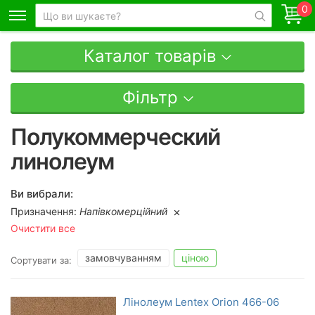
0
Каталог товарів
Фільтр
Полукоммерческий
линолеум
Ви вибрали:
Призначення:
Напівкомерційний
Очистити все
замовчуванням
ціною
Сортувати за:
Лінолеум Lentex Orion 466-06