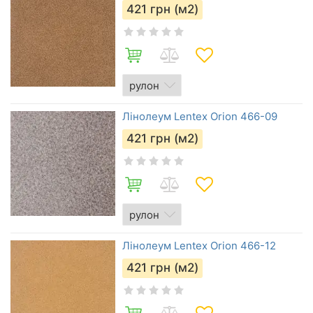
421
грн (м2)
Лінолеум Lentex Orion 466-09
421
грн (м2)
Лінолеум Lentex Orion 466-12
421
грн (м2)