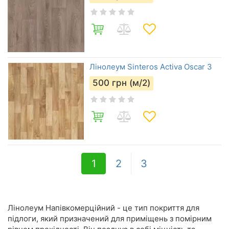
Лінолеум Sinteros Activa Oscar 3
500
грн (м/2)
1
2
3
Лінолеум Напівкомерційний - це тип покриття для
підлоги, який призначений для приміщень з помірним