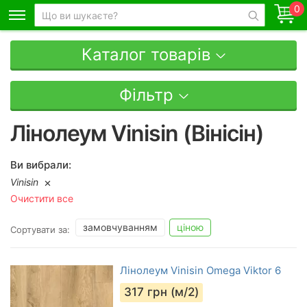
0
Каталог товарів
Фільтр
Лінолеум Vinisin (Вінісін)
Ви вибрали:
Vinisin
Очистити все
замовчуванням
ціною
Сортувати за:
Лінолеум Vinisin Omega Viktor 6
317
грн (м/2)