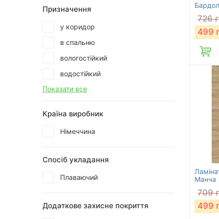
Бардол
Призначення
726
у коридор
499
в спальню
вологостійкий
водостійкий
Показати все
Країна виробник
Німеччина
Спосіб укладання
Ламіна
Плаваючий
Манча
709
Додаткове захисне покриття
499