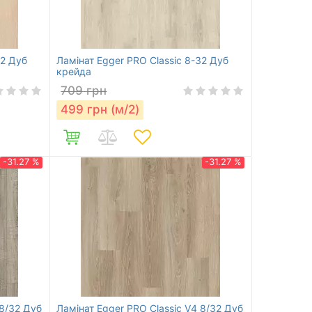
32 Дуб
Ламінат Egger PRO Classic 8-32 Дуб
крейда
709
грн
499
грн (м/2)
-31.27 %
-31.27 %
 8/32 Дуб
Ламінат Egger PRO Classic V4 8/32 Дуб