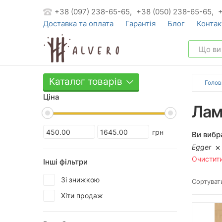
+38 (097) 238-65-65,
+38 (050) 238-65-65,
Доставка та оплата
Гарантія
Блог
Контак
Каталог товарів
Голов
Ціна
Лам
грн
Ви вибр
Egger
Очистит
Інші фільтри
Зі знижкою
Сортувати
Хіти продаж