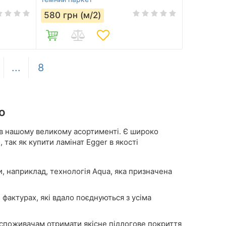
580
грн (м/2)
...
8
o
в нашому великому асортименті. Є широко
 так як купити ламінат Egger в якості
 наприклад, технологія Aqua, яка призначена
 фактурах, які вдало поєднуються з усіма
 споживачам отримати якісне підлогове покриття