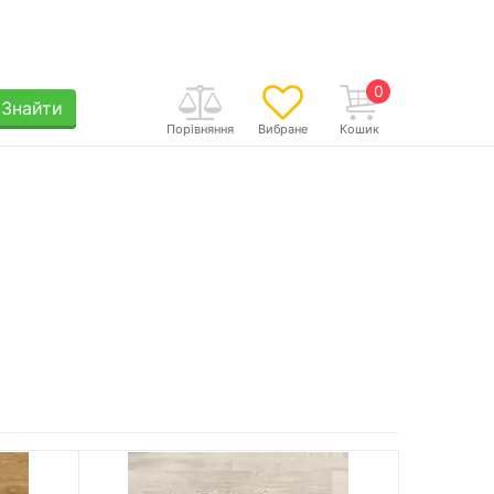
0
Знайти
Порівняння
Вибране
Кошик