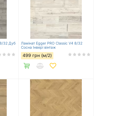
 8/32 Дуб
Ламінат Egger PRO Classic V4 8/32
Сосна Інвері вінтаж
499
грн (м/2)