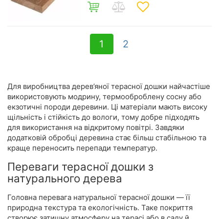
1
2
Для виробництва дерев’яної терасної дошки найчастіше
використовують модрину, термооброблену сосну або
екзотичні породи деревини. Ці матеріали мають високу
щільність і стійкість до вологи, тому добре підходять
для використання на відкритому повітрі. Завдяки
додатковій обробці деревина стає більш стабільною та
краще переносить перепади температур.
Переваги терасної дошки з
натурального дерева
Головна перевага натуральної терасної дошки — її
природна текстура та екологічність. Таке покриття
створює затишну атмосферу на терасі або в саду й