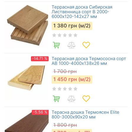
Террасная доска Сибирская
Лиственница сорт В 2000-
6000х120-142х27 мм
1 380
грн (м/2)
Террасная доска Термососна сорт
-14.71 %
АВ 1000-4000х138х26 мм
1 700
грн
1 450
грн (м/2)
Терасна дошка Термоясен Elite
-5.56 %
800-3000х90х20 мм
1 800
грн