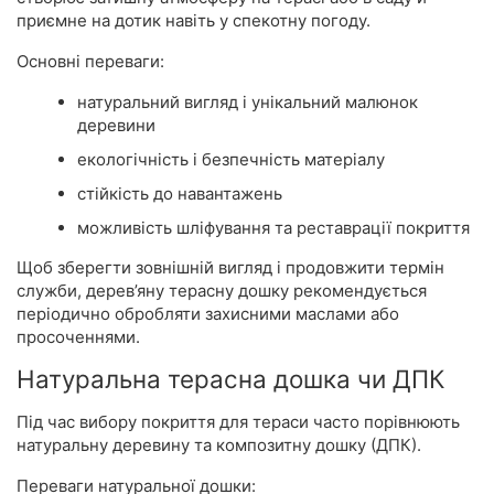
приємне на дотик навіть у спекотну погоду.
Основні переваги:
натуральний вигляд і унікальний малюнок
деревини
екологічність і безпечність матеріалу
стійкість до навантажень
можливість шліфування та реставрації покриття
Щоб зберегти зовнішній вигляд і продовжити термін
служби, дерев’яну терасну дошку рекомендується
періодично обробляти захисними маслами або
просоченнями.
Натуральна терасна дошка чи ДПК
Під час вибору покриття для тераси часто порівнюють
натуральну деревину та композитну дошку (ДПК).
Переваги натуральної дошки: