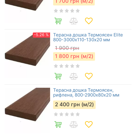
1 700
грн (м/2)
Терасна дошка Термоясен Elite
-5.26 %
800-3000х110-130х20 мм
1 900
грн
1 800
грн (м/2)
Терасна дошка Термоясен,
рифлена, 800-2900х80х20 мм
2 400
грн (м/2)