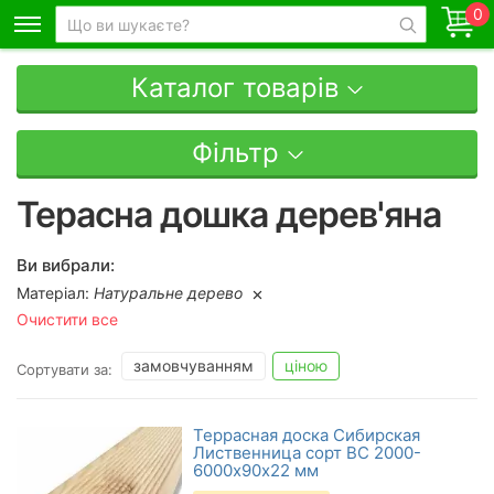
0
Каталог товарів
Фільтр
Терасна дошка дерев'яна
Ви вибрали:
Матеріал:
Натуральне дерево
Очистити все
замовчуванням
ціною
Сортувати за:
Террасная доска Сибирская
Лиственница сорт ВС 2000-
6000х90х22 мм