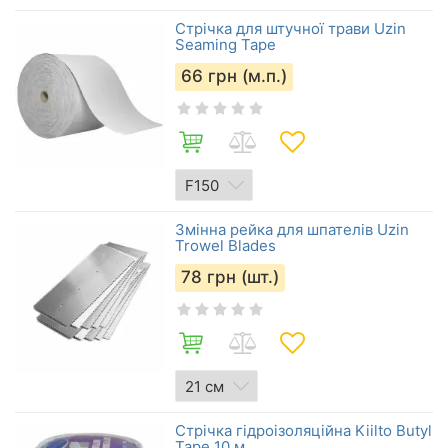
Стрічка для штучної трави Uzin
Seaming Tape
66
грн (м.п.)
Змінна рейка для шпателів Uzin
Trowel Blades
78
грн (шт.)
Стрічка гідроізоляційна Kiilto Butyl
Tape 10 м