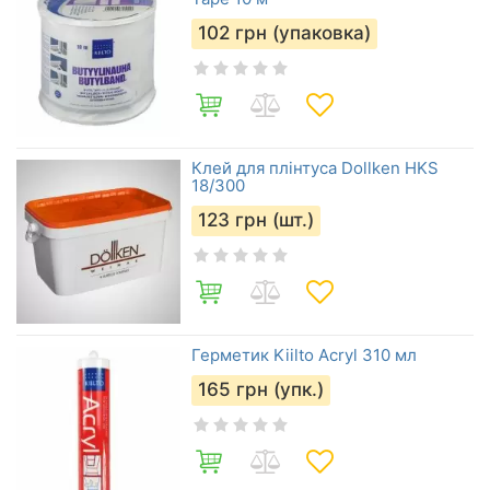
102
грн (упаковка)
Клей для плінтуса Dollken HKS
18/300
123
грн (шт.)
Герметик Kiilto Acryl 310 мл
165
грн (упк.)