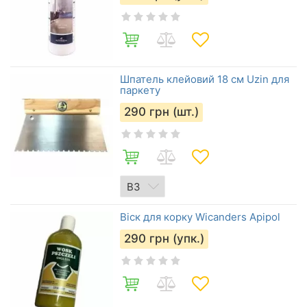
Шпатель клейовий 18 см Uzin для
паркету
290
грн (шт.)
Віск для корку Wicanders Apipol
290
грн (упк.)