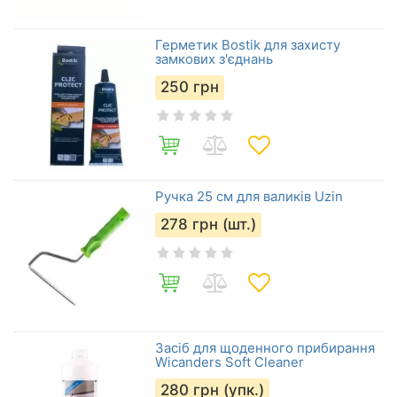
Герметик Bostik для захисту
замкових з'єднань
250
грн
Ручка 25 см для валиків Uzin
278
грн (шт.)
Засіб для щоденного прибирання
Wicanders Soft Cleaner
280
грн (упк.)