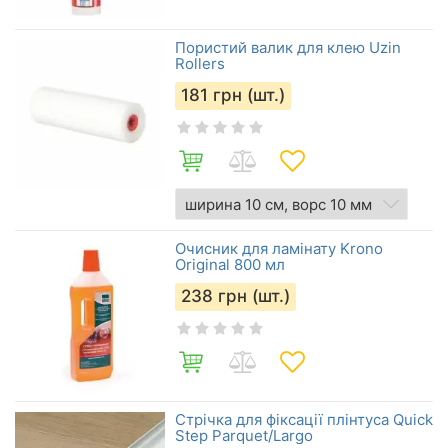
Пористий валик для клею Uzin
Rollers
181
грн (шт.)
Очисник для ламінату Krono
Original 800 мл
238
грн (шт.)
Стрічка для фіксації плінтуса Quick
Step Parquet/Largo