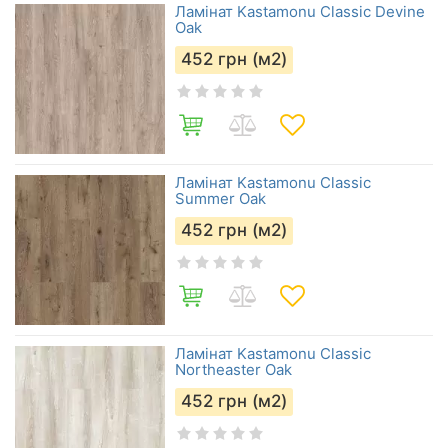
Ламінат Kastamonu Classic Devine
Oak
452
грн (м2)
Ламінат Kastamonu Classic
Summer Oak
452
грн (м2)
Ламінат Kastamonu Classic
Northeaster Oak
452
грн (м2)