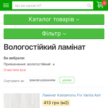
0
Каталог товарів
Фільтр
Вологостійкий ламінат
Ви вибрали:
Призначення:
вологостійкий
Очистити все
замовчуванням
ціною
Сортувати за:
Ламінат Kastamonu Fix Vanila Ash
413
грн (м2)