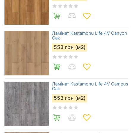
Ламінат Kastamonu Life 4V Canyon
Oak
553
грн (м2)
Ламінат Kastamonu Life 4V Campus
Oak
553
грн (м2)