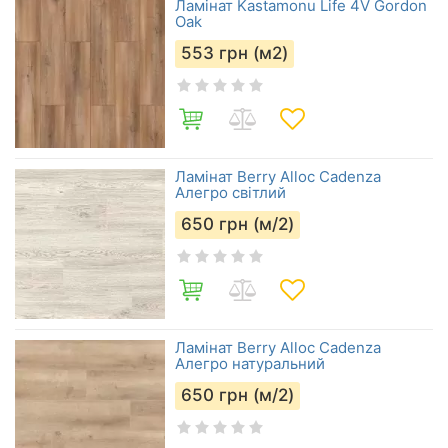
Ламінат Kastamonu Life 4V Gordon
Oak
553
грн (м2)
Ламінат Berry Alloc Cadenza
Алегро світлий
650
грн (м/2)
Ламінат Berry Alloc Cadenza
Алегро натуральний
650
грн (м/2)