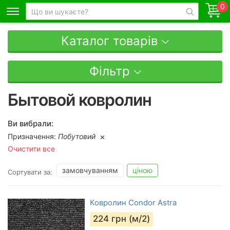
0
Каталог товарів
Фільтр
Бытовой ковролин
Ви вибрали:
Призначення:
Побутовий
Очистити все
замовчуванням
ціною
Сортувати за:
Ковролин Condor Astra
224
грн (м/2)