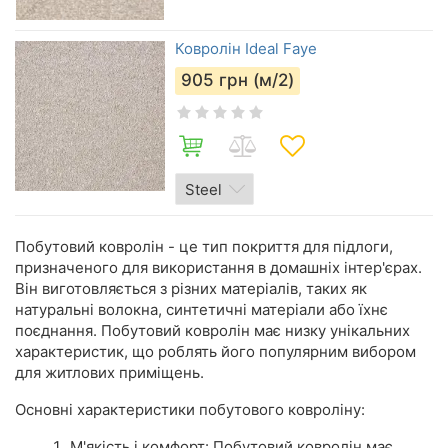
Ковролін Ideal Faye
905
грн (м/2)
Побутовий ковролін - це тип покриття для підлоги,
призначеного для використання в домашніх інтер'єрах.
Він виготовляється з різних матеріалів, таких як
натуральні волокна, синтетичні матеріали або їхнє
поєднання. Побутовий ковролін має низку унікальних
характеристик, що роблять його популярним вибором
для житлових приміщень.
Основні характеристики побутового ковроліну:
М'якість і комфорт: Побутовий ковролін має