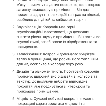
м'яку і приємну на дотик поверхню, що створює
затишну атмосферу в приміщенні. Він дає
приємне відчуття при ходьбі та іграх на підлозі,
особливо для дітей та свійських тварин.
Звукоізоляція: Ковролін має гарні
звукоізоляційні властивості, що дозволяє
знизити рівень шуму в приміщенні. Він поглинає
звукові хвилі, запобігаючи їх відображенню та
поширенню.
Теплоізоляція: Ковролін допомагає зберігати
тепло в приміщенні, що робить його теплішим
для ніг, особливо в холодну пору року.
Дизайн та різноманітність: Побутовий ковролін
пропонує широкий вибір дизайнів, кольорів та
текстур, дозволяючи вибрати відповідне
покриття, яке поєднується з інтер'єром та
прикрашає приміщення.
Міцність: Сучасні побутові ковроліни мають
покращені характеристики міцності та