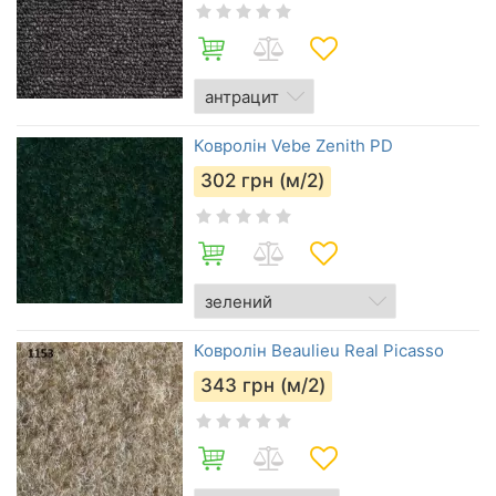
Ковролін Vebe Zenith PD
302
грн (м/2)
Ковролін Beaulieu Real Picasso
343
грн (м/2)