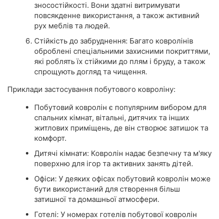
зносостійкості. Вони здатні витримувати
повсякденне використання, а також активний
рух меблів та людей.
Стійкість до забруднення: Багато ковролінів
оброблені спеціальними захисними покриттями,
які роблять їх стійкими до плям і бруду, а також
спрощують догляд та чищення.
Приклади застосування побутового ковроліну:
Побутовий ковролін є популярним вибором для
спальних кімнат, вітальні, дитячих та інших
житлових приміщень, де він створює затишок та
комфорт.
Дитячі кімнати: Ковролін надає безпечну та м'яку
поверхню для ігор та активних занять дітей.
Офіси: У деяких офісах побутовий ковролін може
бути використаний для створення більш
затишної та домашньої атмосфери.
Готелі: У номерах готелів побутової ковролін