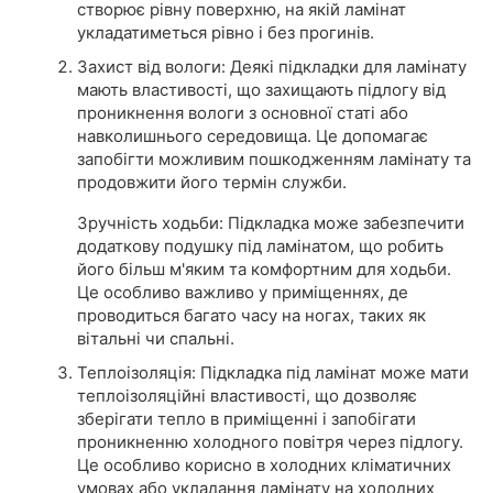
створює рівну поверхню, на якій ламінат
укладатиметься рівно і без прогинів.
Захист від вологи: Деякі підкладки для ламінату
мають властивості, що захищають підлогу від
проникнення вологи з основної статі або
навколишнього середовища. Це допомагає
запобігти можливим пошкодженням ламінату та
продовжити його термін служби.
Зручність ходьби: Підкладка може забезпечити
додаткову подушку під ламінатом, що робить
його більш м'яким та комфортним для ходьби.
Це особливо важливо у приміщеннях, де
проводиться багато часу на ногах, таких як
вітальні чи спальні.
Теплоізоляція: Підкладка під ламінат може мати
теплоізоляційні властивості, що дозволяє
зберігати тепло в приміщенні і запобігати
проникненню холодного повітря через підлогу.
Це особливо корисно в холодних кліматичних
умовах або укладання ламінату на холодних