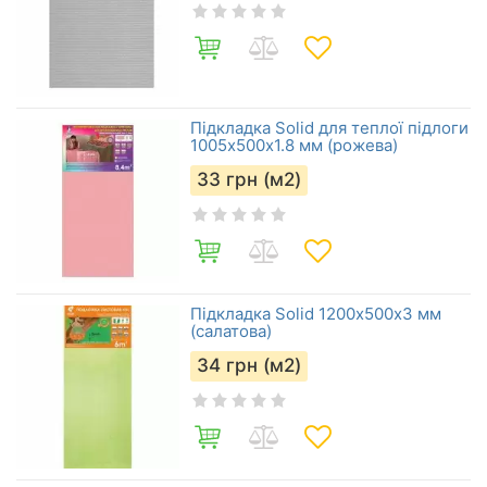
Підкладка Solid для теплої підлоги
1005х500х1.8 мм (рожева)
33
грн (м2)
Підкладка Solid 1200х500х3 мм
(салатова)
34
грн (м2)