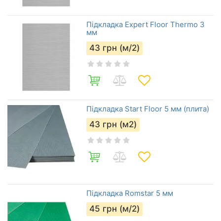
Підкладка Expert Floor Thermo 3
мм
43
грн (м/2)
Підкладка Start Floor 5 мм (плита)
43
грн (м2)
Підкладка Romstar 5 мм
45
грн (м/2)