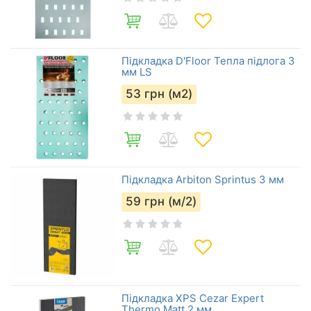
Підкладка D'Floor Тепла підлога 3
мм LS
53
грн (м2)
Підкладка Arbiton Sprintus 3 мм
59
грн (м/2)
Підкладка XPS Cezar Expert
Thermo Matt 2 мм