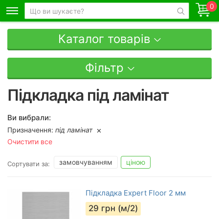
0
Каталог товарів
Фільтр
Підкладка під ламінат
Ви вибрали:
Призначення:
під ламінат
Очистити все
замовчуванням
ціною
Сортувати за:
Підкладка Expert Floor 2 мм
29
грн (м/2)