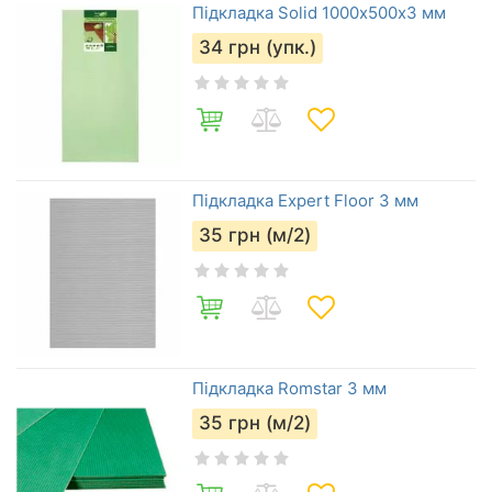
Підкладка Solid 1000х500х3 мм
34
грн (упк.)
Підкладка Expert Floor 3 мм
35
грн (м/2)
Підкладка Romstar 3 мм
35
грн (м/2)