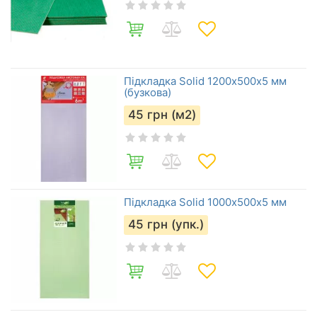
Підкладка Solid 1200х500х5 мм
(бузкова)
45
грн (м2)
Підкладка Solid 1000х500х5 мм
45
грн (упк.)