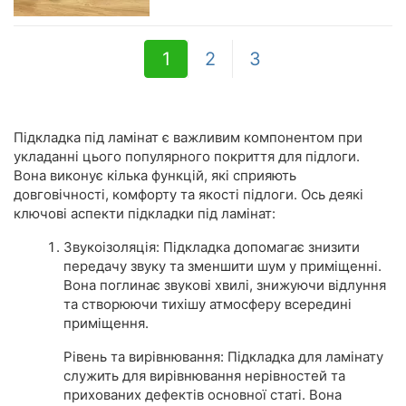
1
2
3
Підкладка під ламінат є важливим компонентом при
укладанні цього популярного покриття для підлоги.
Вона виконує кілька функцій, які сприяють
довговічності, комфорту та якості підлоги. Ось деякі
ключові аспекти підкладки під ламінат:
Звукоізоляція: Підкладка допомагає знизити
передачу звуку та зменшити шум у приміщенні.
Вона поглинає звукові хвилі, знижуючи відлуння
та створюючи тихішу атмосферу всередині
приміщення.
Рівень та вирівнювання: Підкладка для ламінату
служить для вирівнювання нерівностей та
прихованих дефектів основної статі. Вона