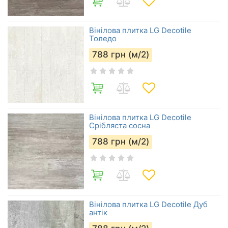
Вінілова плитка LG Decotile
Толедо
788
грн (м/2)
Вінілова плитка LG Decotile
Срібляста сосна
788
грн (м/2)
Вінілова плитка LG Decotile Дуб
антік