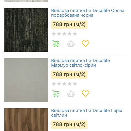
Вінілова плитка LG Decotile Сосна
пофарбована чорна
788
грн (м/2)
Вінілова плитка LG Decotile
Мармур світло-сірий
788
грн (м/2)
Вінілова плитка LG Decotile Горіх
світлий
788
грн (м/2)