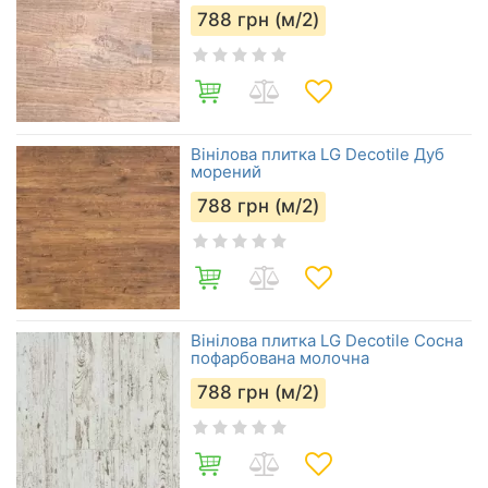
788
грн (м/2)
Вінілова плитка LG Decotile Дуб
морений
788
грн (м/2)
Вінілова плитка LG Decotile Сосна
пофарбована молочна
788
грн (м/2)