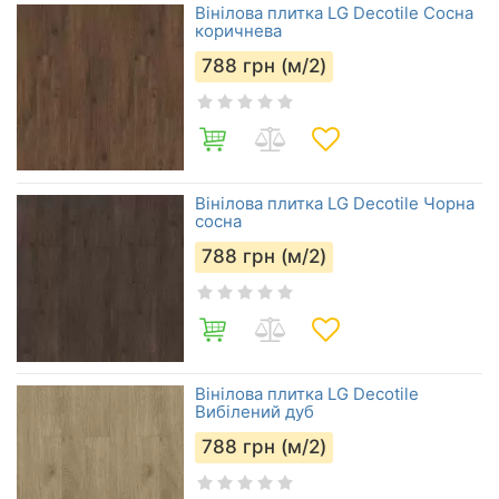
Вінілова плитка LG Decotile Сосна
коричнева
788
грн (м/2)
Вінілова плитка LG Decotile Чорна
сосна
788
грн (м/2)
Вінілова плитка LG Decotile
Вибілений дуб
788
грн (м/2)