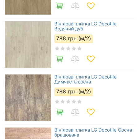
Вінілова плитка LG Decotile
Водяний дуб
788
грн (м/2)
Вінілова плитка LG Decotile
Димчаста сосна
788
грн (м/2)
Вінілова плитка LG Decotile Сосна
брашована