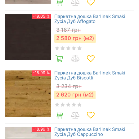
Паркетна дошка Barlinek Smaki
-19.05 %
Zycia Дуб Affogato
3 187
грн
2 580
грн (м2)
Паркетна дошка Barlinek Smaki
-18.99 %
Zycia Дуб Biscotti
3 234
грн
2 620
грн (м2)
Паркетна дошка Barlinek Smaki
-18.99 %
Zycia Дуб Cappuccino