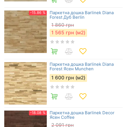
Паркетна дошка Barlinek Diana
-15.86 %
Forest Дуб Berlin
1 860
грн
1 565
грн (м2)
Паркетна дошка Barlinek Diana
Forest Ясен Munchen
1 600
грн (м2)
Паркетна дошка Barlinek Decor
-18.08 %
Ясен Coffee
2 091
грн