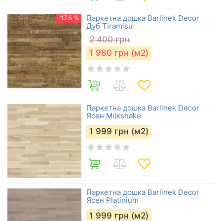
Паркетна дошка Barlinek Decor
-17.5 %
Дуб Tiramisu
2 400
грн
1 980
грн (м2)
Паркетна дошка Barlinek Decor
Ясен Milkshake
1 999
грн (м2)
Паркетна дошка Barlinek Decor
Ясен Platinium
1 999
грн (м2)