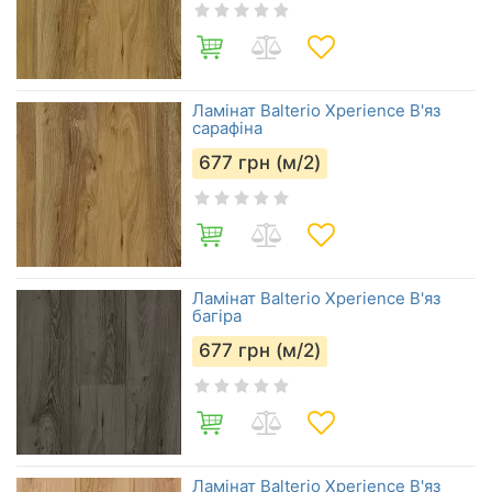
Ламінат Balterio Xperience В'яз
сарафіна
677
грн (м/2)
Ламінат Balterio Xperience В'яз
багіра
677
грн (м/2)
Ламінат Balterio Xperience В'яз