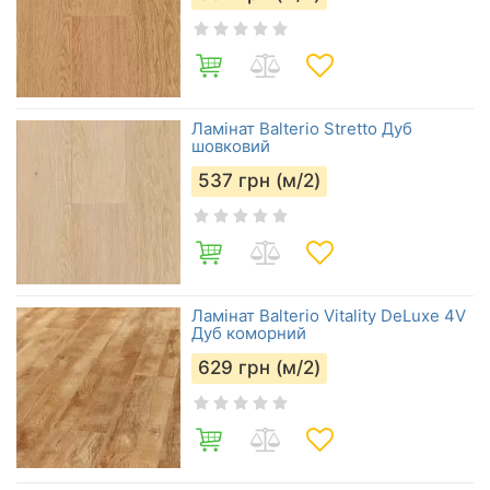
Ламінат Balterio Stretto Дуб
шовковий
537
грн (м/2)
Ламінат Balterio Vitality DeLuxe 4V
Дуб коморний
629
грн (м/2)