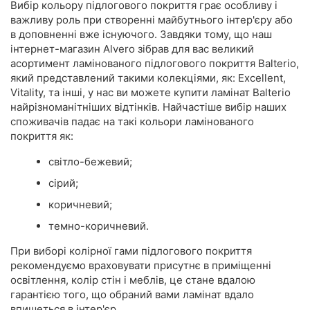
Вибір кольору підлогового покриття грає особливу і
важливу роль при створенні майбутнього інтер'єру або
в доповненні вже існуючого. Завдяки тому, що наш
інтернет-магазин Alvero зібрав для вас великий
асортимент ламінованого підлогового покриття Balterio,
який представлений такими колекціями, як: Excellent,
Vitality, та інші, у нас ви можете купити ламінат Balterio
найрізноманітніших відтінків. Найчастіше вибір наших
споживачів падає на такі кольори ламінованого
покриття як:
світло-бежевий;
сірий;
коричневий;
темно-коричневий.
При виборі колірної гами підлогового покриття
рекомендуємо враховувати присутнє в приміщенні
освітлення, колір стін і меблів, це стане вдалою
гарантією того, що обраний вами ламінат вдало
впишеться в інтер'єр.