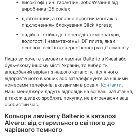
високі офіційні гарантійні зобов'язання від
виробника (25 років);
довговічний, а головне простий монтаж з
підключенням блокування Click Xpress;
надійна і стійка до перепадів температури,
вологості і навантажень HDF плита, яка є
основою всієї інженерної конструкції ламінату.
Якщо ви хочете замовити ламінат Balterio в Києві або
будь-якому іншому місті України, то виберіть
вподобаний варіант з нашого каталогу, після чого
відправте його в кошик або зателефонуйте за нашими
номерами телефонів, вказаними в розділі
Контакти
.
Наші менеджери дадуть відповідь на всі ваші запитання,
а також швидко зроблять покупку, не витрачаючи ваш
особистий час.
Кольори ламінату Balterio в каталозі
Alvero: від стерильного світлого до
чарівного темного