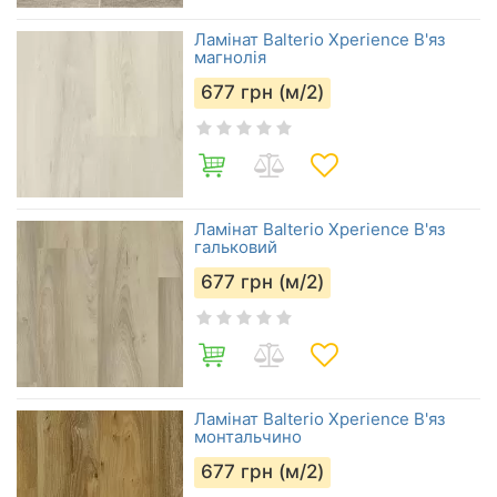
Ламінат Balterio Xperience В'яз
магнолія
677
грн (м/2)
Ламінат Balterio Xperience В'яз
гальковий
677
грн (м/2)
Ламінат Balterio Xperience В'яз
монтальчино
677
грн (м/2)