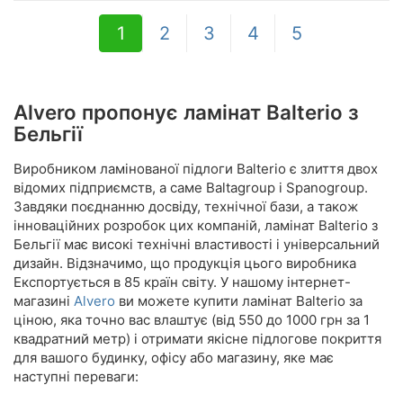
1
2
3
4
5
Alvero пропонує ламінат Balterio з
Бельгії
Виробником ламінованої підлоги Balterio є злиття двох
відомих підприємств, а саме Baltagroup і Spanogroup.
Завдяки поєднанню досвіду, технічної бази, а також
інноваційних розробок цих компаній, ламінат Balterio з
Бельгії має високі технічні властивості і універсальний
дизайн. Відзначимо, що продукція цього виробника
Експортується в 85 країн світу. У нашому інтернет-
магазині
Alvero
ви можете купити ламінат Balterio за
ціною, яка точно вас влаштує (від 550 до 1000 грн за 1
квадратний метр) і отримати якісне підлогове покриття
для вашого будинку, офісу або магазину, яке має
наступні переваги: