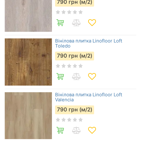
790
грн (м/2)
Вінілова плитка Linofloor Loft
Toledo
790
грн (м/2)
Вінілова плитка Linofloor Loft
Valencia
790
грн (м/2)