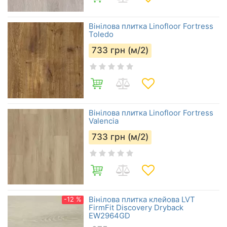
Вінілова плитка Linofloor Fortress
Toledo
733
грн (м/2)
Вінілова плитка Linofloor Fortress
Valencia
733
грн (м/2)
Вінілова плитка клейова LVT
-12 %
FirmFit Discovery Dryback
EW2964GD