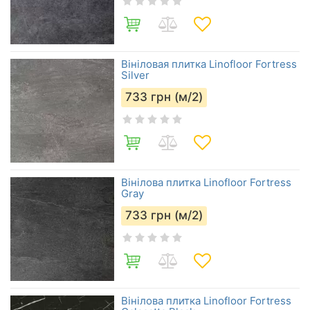
Вініловая плитка Linofloor Fortress
Silver
733
грн (м/2)
Вінілова плитка Linofloor Fortress
Gray
733
грн (м/2)
Вінілова плитка Linofloor Fortress