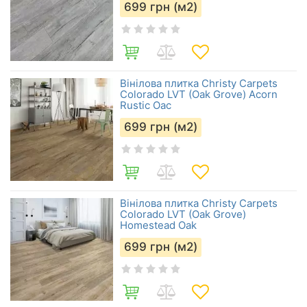
699
грн (м2)
Вінілова плитка Christy Carpets
Colorado LVT (Oak Grove) Acorn
Rustic Oac
699
грн (м2)
Вінілова плитка Christy Carpets
Colorado LVT (Oak Grove)
Homestead Oak
699
грн (м2)