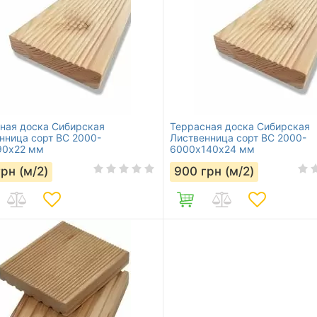
ная доска Сибирская
Террасная доска Сибирская
нница сорт ВС 2000-
Лиственница сорт BC 2000-
90х22 мм
6000х140х24 мм
грн (м/2)
900
грн (м/2)