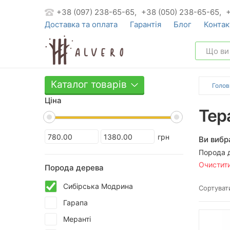
+38 (097) 238-65-65,
+38 (050) 238-65-65,
Доставка та оплата
Гарантія
Блог
Контак
Каталог товарів
Голов
Ціна
Тер
грн
Ви вибр
Порода 
Очистит
Порода дерева
Сибірська Модрина
Сортувати
Гарапа
Меранті