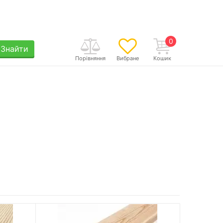
0
Знайти
Порівняння
Вибране
Кошик