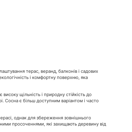
аштування терас, веранд, балконів і садових
екологічність і комфортну поверхню, яка
високу щільність і природну стійкість до
і. Сосна є більш доступним варіантом і часто
ерасі, однак для збереження зовнішнього
сними просоченнями, які захищають деревину від