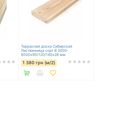
Террасная доска Сибирская
Лиственница сорт В 2000-
6000х90/120/140х28 мм
1 380
грн (м/2)