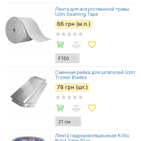
Лента для искусственной травы
Uzin Seaming Tape
66
грн (м.п.)
Сменная рейка для шпателей Uzin
Trowel Blades
78
грн (шт.)
Лента гидроизоляционная Kiilto
Butyl Tape 10 м