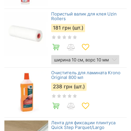
Пористый валик для клея Uzin
Rollers
181
грн (шт.)
Очиститель для ламината Krono
Original 800 мл
238
грн (шт.)
Лента для фиксации плинтуса
Quick Step Parquet/Largo