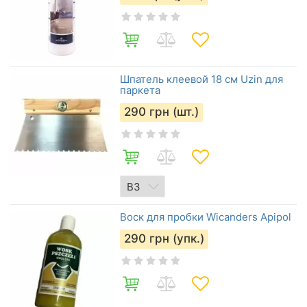
Шпатель клеевой 18 см Uzin для
паркета
290
грн (шт.)
Воск для пробки Wicanders Apipol
290
грн (упк.)