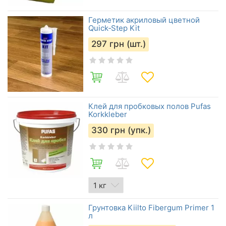
Герметик акриловый цветной
Quick‑Step Kit
297
грн (шт.)
Клей для пробковых полов Pufas
Korkkleber
330
грн (упк.)
Грунтовка Kiilto Fibergum Primer 1
л