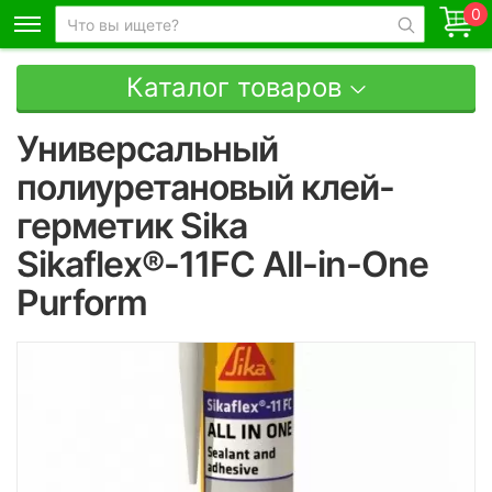
0
Каталог товаров
Универсальный
полиуретановый клей-
герметик Sika
Sikaflex®-11FC All-in-One
Purform