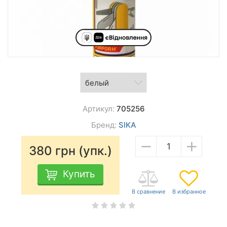
Артикул:
705256
Бренд:
SIKA
−
+
380
грн (упк.)
Купить