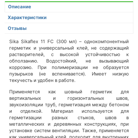
Описание
Характеристики
Отзывы
Sika Sikaflex 11 FC (300 мл) – однокомпонентный
герметик и универсальный клей, не содержащий
растворителей, с высокой устойчивостью к
обползанию. Водостойкий, не вызывающий
коррозию. При полимеризации не образуется
пузырьков (не вспенивается). Имеет низкую
текучесть и удобен в работе.
Применяется как шовный герметик для
вертикальных и горизонтальных швов,
звукоизоляции труб, герметизация между бетоном
и отделкой. Материал используется для
герметизации разных стыков, швов в
металлических и деревянных конструкциях, при
установке систем вентиляции. Также, применяется
как универсальный клей, подходит для внутренних