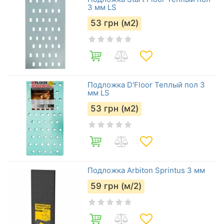
3 мм LS
53
грн (м2)
Подложка D'Floor Теплый пол 3
мм LS
53
грн (м2)
Подложка Arbiton Sprintus 3 мм
59
грн (м/2)