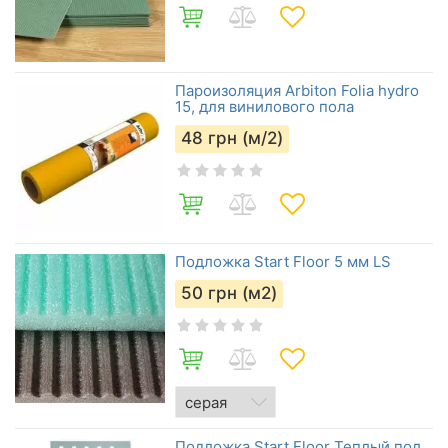
Пароизоляция Arbiton Folia hydro
15, для винилового пола
48
грн (м/2)
Подложка Start Floor 5 мм LS
50
грн (м2)
Подложка Start Floor Теплый пол