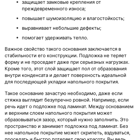
защищает замковые крепления от
преждевременного износа;
повышает шумоизоляцию и влагостойкость;
выравнивает небольшие дефекты;
помогает удерживать тепло.
Важное свойство такого основания заключается в
стабильности его конструкции. Подложка не теряет
форму и не проседает даже при серьезных нагрузках.
Кроме того, этот слой защищает пол от образования
внутри конденсата и делает поверхность идеальной
для последующей укладки напольного покрытия.
Такое основание зачастую необходимо, даже если
стяжка выглядит безупречно ровной. Например, если
речь идет о подложке под ламинат. Между основанием
и верхним слоем напольного покрытия может
образовываться зазор, который нужно заполнить. Это
пространство и занимает подложка под ламинат. Без
нее напольное покрытие может скрипеть, вздуваться,
проседать и быстро потеряет свою красоту. Вы ведь