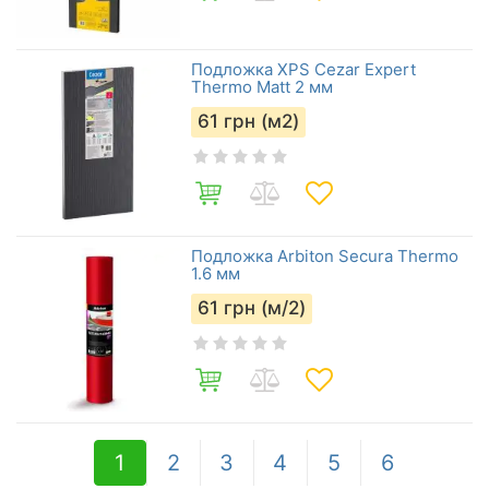
Подложка XPS Cezar Expert
Thermo Matt 2 мм
61
грн (м2)
Подложка Arbiton Secura Тhermo
1.6 мм
61
грн (м/2)
1
2
3
4
5
6