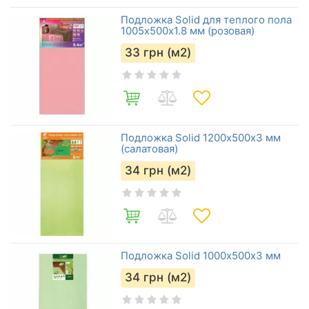
Подложка Solid для теплого пола
1005х500х1.8 мм (розовая)
33
грн (м2)
Подложка Solid 1200х500х3 мм
(салатовая)
34
грн (м2)
Подложка Solid 1000х500х3 мм
34
грн (м2)