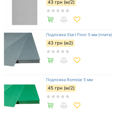
43
грн (м/2)
Подложка Start Floor 5 мм (плита)
43
грн (м2)
Подложка Romstar 5 мм
45
грн (м/2)