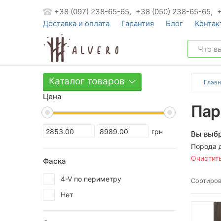
+38 (097) 238-65-65,
+38 (050) 238-65-65,
Доставка и оплата
Гарантия
Блог
Контак
Каталог товаров
Главн
Цена
Пар
грн
Вы выбр
Порода 
Очистит
Фаска
4-V по периметру
Сортиров
Нет