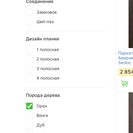
Соединение
Замковое
Шип-паз
Дизайн планки
1 полосная
Паркет
Америк
2 полосная
Seriloc
3 полосная
2 85
4 полосная
Порода дерева
Орех
Венге
Дуб