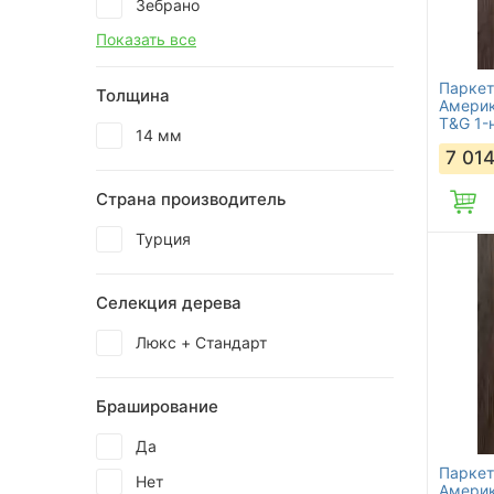
Зебрано
Показать все
Паркет
Толщина
Америк
T&G 1-
14 мм
7 01
Страна производитель
Турция
Селекция дерева
Люкс + Стандарт
Браширование
Да
Паркет
Нет
Америк