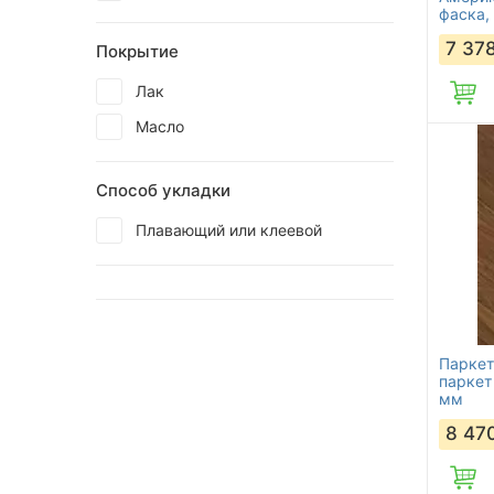
фаска,
мм, 1-
7 37
Покрытие
Лак
Масло
Способ укладки
Плавающий или клеевой
Паркет
паркет
мм
8 47