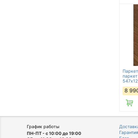
Паркет
паркет
547x1
8 99
График работы
Доставка
Гаранти
ПН-ПТ - с 10:00 до 19:00