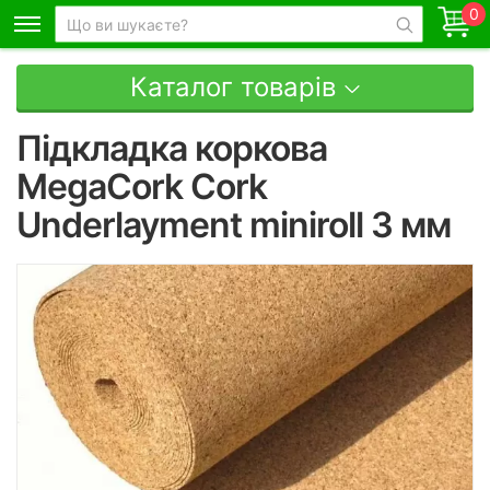
0
Каталог товарів
Підкладка коркова
MegaCork Cork
Underlayment miniroll 3 мм