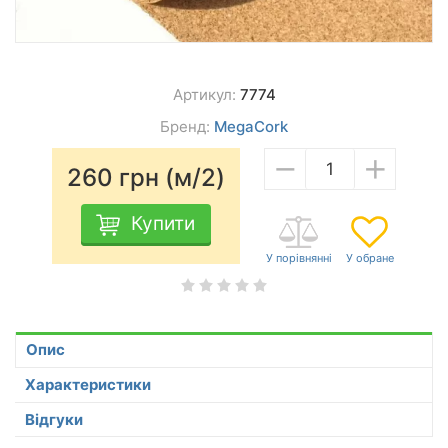
Артикул:
7774
Бренд:
MegaCork
−
+
260
грн (м/2)
Купити
Опис
Характеристики
Відгуки