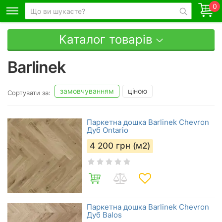
0
Каталог товарів
Barlinek
замовчуванням
ціною
Сортувати за:
Паркетна дошка Barlinek Chevron
Дуб Ontario
4 200
грн (м2)
Паркетна дошка Barlinek Chevron
Дуб Balos