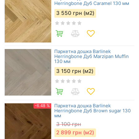
Herringbone Дуб Caramel 130 мм
3 550
грн (м2)
Паркетна дошка Barlinek
Herringbone Дуб Marzipan Muffin
130 мм
3 150
грн (м2)
Паркетна дошка Barlinek
-6.48 %
Herringbone Дуб Brown sugar 130
мм
3 100
грн
2 899
грн (м2)