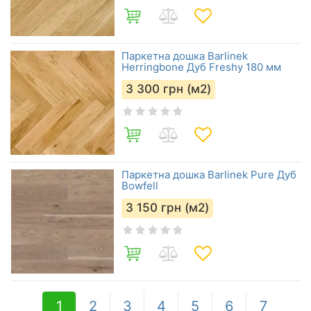
Паркетна дошка Barlinek
Herringbone Дуб Freshy 180 мм
3 300
грн (м2)
Паркетна дошка Barlinek Pure Дуб
Bowfell
3 150
грн (м2)
1
2
3
4
5
6
7