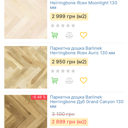
Herringbone Ясен Moonlight 130
мм
2 999
грн (м2)
Паркетна дошка Barlinek
Herringbone Ясен Auric 130 мм
2 950
грн (м2)
Паркетна дошка Barlinek
-6.48 %
Herringbone Дуб Grand Canyon 130
мм
3 100
грн
2 899
грн (м2)