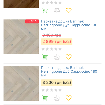
Паркетна дошка Barlinek
-6.48 %
Herringbone Дуб Cappuccino 130
мм
3 100
грн
2 899
грн (м2)
Паркетна дошка Barlinek
Herringbone Дуб Cappuccino 180
мм
3 200
грн (м2)