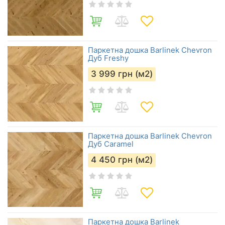
Паркетна дошка Barlinek Chevron
Дуб Freshy
3 999
грн (м2)
Паркетна дошка Barlinek Chevron
Дуб Caramel
4 450
грн (м2)
Паркетна дошка Barlinek