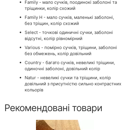
Family - мало сучків, поодинокі заболоні та
тріщинки, колір схожий
Family Н - мало сучків, маленькі заболоні,
без тріщин, колір схожий
Select - точкові одиничні сучки, заболоні
відсутні, колір рівномірний
Various - помірно сучків, тріщини, заболоні
без обмежень, колір довільний
Country - багато сучків, невеликі тріщини,
одиночні заболоні, довільний колір
Natur - невеликі сучки та тріщини, колір
довільний з присутністю сильно контрастних
кольорів
Рекомендовані товари