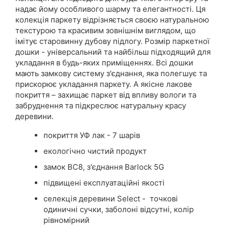
надає йому особливого шарму та елегантності. Ця
колекція паркету відрізняється своєю натуральною
текстурою та красивим зовнішнім виглядом, що
імітує старовинну дубову підлогу. Розмір паркетної
дошки - універсальний та найбільш підходящий для
укладання в будь-яких приміщеннях. Всі дошки
мають замкову систему з'єднання, яка полегшує та
прискорює укладання паркету. А якісне лакове
покриття – захищає паркет від впливу вологи та
забруднення та підкреслює натуральну красу
деревини.
покриття УФ лак - 7 шарів
екологічно чистий продукт
замок BC8, з'єднання Barlock 5G
підвищені експлуатаційні якості
селекція деревини Select - точкові
одиничні сучки, заболоні відсутні, колір
рівномірний