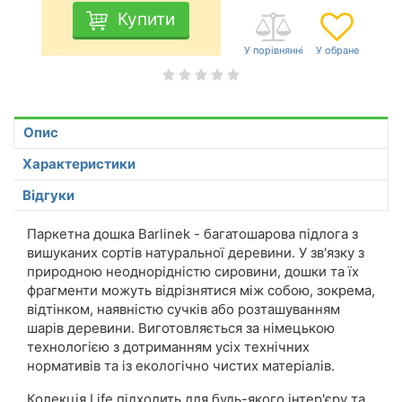
Купити
Опис
Характеристики
Відгуки
Паркетна дошка Barlinek - багатошарова підлога з
вишуканих сортів натуральної деревини. У зв'язку з
природною неоднорідністю сировини, дошки та їх
фрагменти можуть відрізнятися між собою, зокрема,
відтінком, наявністю сучків або розташуванням
шарів деревини. Виготовляється за німецькою
технологією з дотриманням усіх технічних
нормативів та із екологічно чистих матеріалів.
Колекція Life підходить для будь-якого інтер'єру та