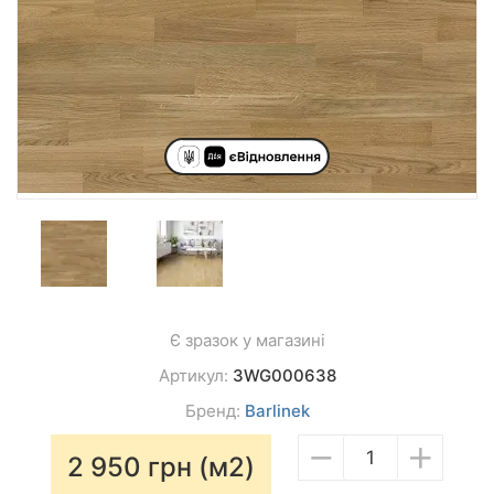
Є зразок у магазині
Артикул:
3WG000638
Бренд:
Barlinek
−
+
2 950
грн (м2)