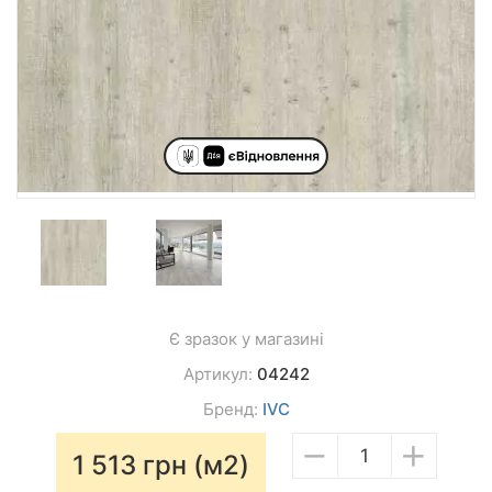
Є зразок у магазині
Артикул:
04242
Бренд:
IVC
−
+
1 513
грн (м2)