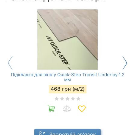
Підкладка для вінілу Quick-Step Transit Underlay 1.2
мм
468
грн (м/2)
Зворотній зв'язок