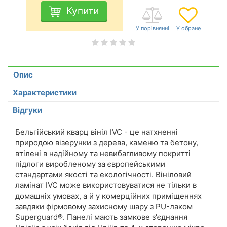
Купити
Опис
Характеристики
Відгуки
Бельгійський кварц вініл IVC - це натхненні
природою візерунки з дерева, каменю та бетону,
втілені в надійному та невибагливому покритті
підлоги виробленому за європейськими
стандартами якості та екологічності. Вініловий
ламінат IVC може використовуватися не тільки в
домашніх умовах, а й у комерційних приміщеннях
завдяки фірмовому захисному шару з PU-лаком
Superguard®. Панелі мають замкове з'єднання