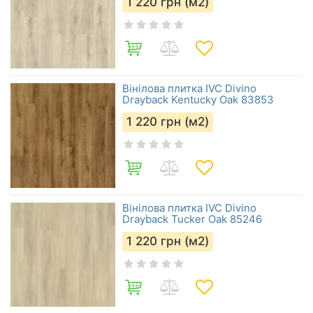
1 220
грн (м2)
Вінілова плитка IVC Divino
Drayback Kentucky Oak 83853
1 220
грн (м2)
Вінілова плитка IVC Divino
Drayback Tucker Oak 85246
1 220
грн (м2)