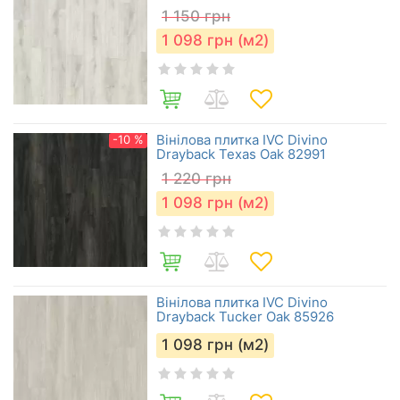
1 150
грн
1 098
грн (м2)
Вінілова плитка IVC Divino
-10 %
Drayback Texas Oak 82991
1 220
грн
1 098
грн (м2)
Вінілова плитка IVC Divino
Drayback Tucker Oak 85926
1 098
грн (м2)