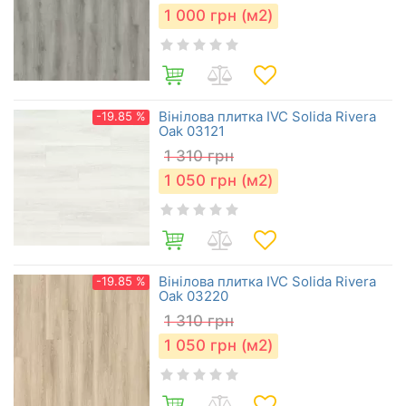
1 000
грн (м2)
Вінілова плитка IVC Solida Rivera
-19.85 %
Oak 03121
1 310
грн
1 050
грн (м2)
Вінілова плитка IVC Solida Rivera
-19.85 %
Oak 03220
1 310
грн
1 050
грн (м2)