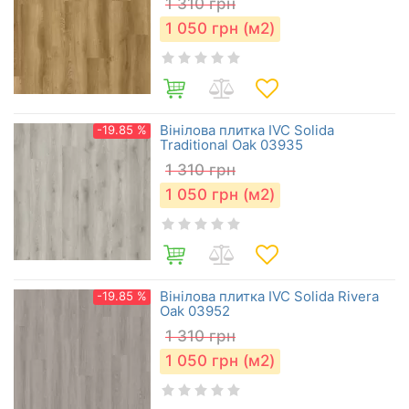
1 310
грн
1 050
грн (м2)
Вінілова плитка IVC Solida
-19.85 %
Traditional Oak 03935
1 310
грн
1 050
грн (м2)
Вінілова плитка IVC Solida Rivera
-19.85 %
Oak 03952
1 310
грн
1 050
грн (м2)