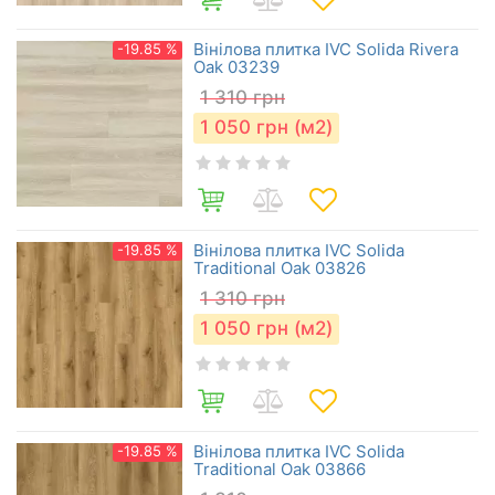
Вінілова плитка IVC Solida Rivera
-19.85 %
Oak 03239
1 310
грн
1 050
грн (м2)
Вінілова плитка IVC Solida
-19.85 %
Traditional Oak 03826
1 310
грн
1 050
грн (м2)
Вінілова плитка IVC Solida
-19.85 %
Traditional Oak 03866