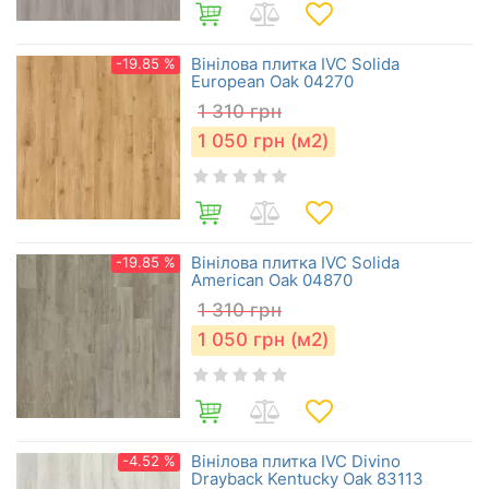
Вінілова плитка IVC Solida
-19.85 %
European Oak 04270
1 310
грн
1 050
грн (м2)
Вінілова плитка IVC Solida
-19.85 %
American Oak 04870
1 310
грн
1 050
грн (м2)
Вінілова плитка IVC Divino
-4.52 %
Drayback Kentucky Oak 83113