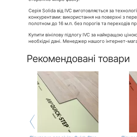
Серія Solida від IVC виготовляється за техноло
конкурентами: використання на поверхні з пере
полотном до 16 м.п. без порогів та переходів 
Купити вінілову підлогу IVC за найкращою ціно
необхідні дані. Менеджер нашого інтернет-маг
Рекомендовані товари