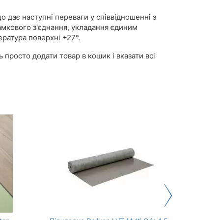
о дає наступні переваги у співвідношенні з
амкового з'єднання, укладання єдиним
ратура поверхні +27°.
просто додати товар в кошик і вказати всі