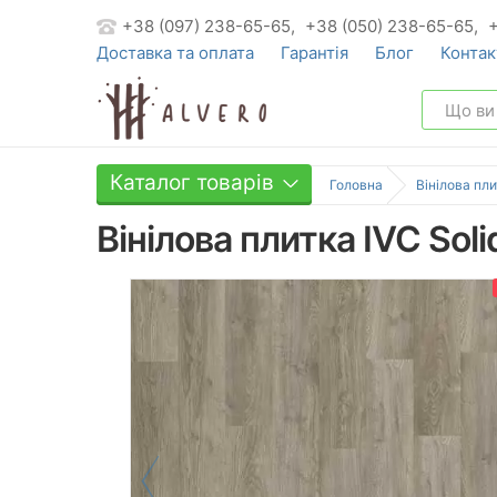
+38 (097) 238-65-65,
+38 (050) 238-65-65,
Доставка та оплата
Гарантія
Блог
Контак
Каталог товарів
Головна
Вінілова пли
Вінілова плитка IVC Sol