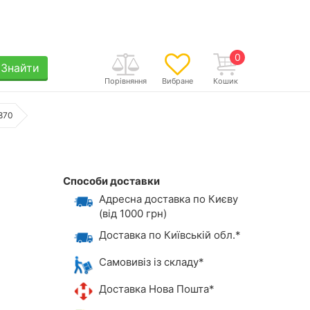
0
Знайти
Порівняння
Вибране
Кошик
4870
Способи доставки
Адресна доставка по Києву
(від 1000 грн)
Доставка по Київській обл.*
Самовивіз із складу*
Доставка Нова Пошта*