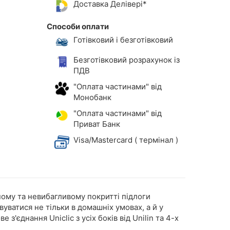
Доставка Делівері*
Способи оплати
Готівковий і безготівковий
Безготівковий розрахунок із
ПДВ
"Оплата частинами" від
Монобанк
"Оплата частинами" від
Приват Банк
Visa/Mastercard ( термінал )
йному та невибагливому покритті підлоги
уватися не тільки в домашніх умовах, а й у
єднання Uniclic з усіх боків від Unilin та 4-х