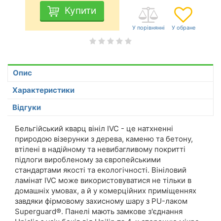
Купити
Опис
Характеристики
Відгуки
Бельгійський кварц вініл IVC - це натхненні
природою візерунки з дерева, каменю та бетону,
втілені в надійному та невибагливому покритті
підлоги виробленому за європейськими
стандартами якості та екологічності. Вініловий
ламінат IVC може використовуватися не тільки в
домашніх умовах, а й у комерційних приміщеннях
завдяки фірмовому захисному шару з PU-лаком
Superguard®. Панелі мають замкове з'єднання