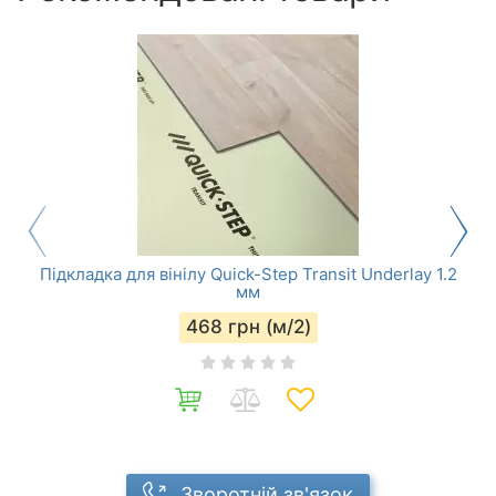
Підкладка для вінілу Quick-Step Transit Underlay 1.2
мм
468
грн (м/2)
Зворотній зв'язок