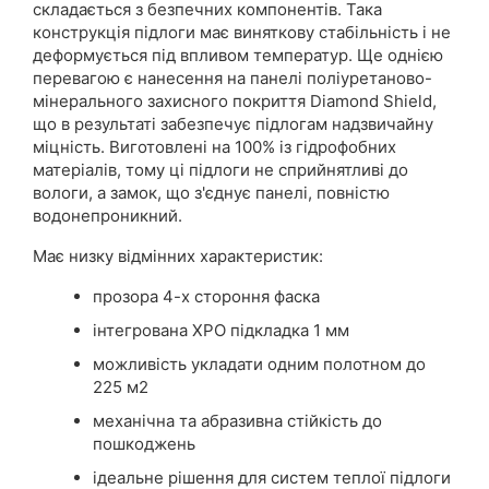
складається з безпечних компонентів. Така
конструкція підлоги має виняткову стабільність і не
деформується під впливом температур. Ще однією
перевагою є нанесення на панелі поліуретаново-
мінерального захисного покриття Diamond Shield,
що в результаті забезпечує підлогам надзвичайну
міцність. Виготовлені на 100% із гідрофобних
матеріалів, тому ці підлоги не сприйнятливі до
вологи, а замок, що з'єднує панелі, повністю
водонепроникний.
Має низку відмінних характеристик:
прозора 4-х стороння фаска
інтегрована XPO підкладка 1 мм
можливість укладати одним полотном до
225 м2
механічна та абразивна стійкість до
пошкоджень
ідеальне рішення для систем теплої підлоги