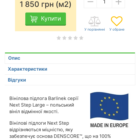
−
+
1 850
грн (м2)
Купити
Опис
Характеристики
Відгуки
Вінілова підлога Barlinek серії
Next Step Large – польський
вініл відмінної якості.
Вінілові підлоги Next Step
відрізняються міцністю, яку
забезпечує основа DENSCORE™, що на 100%