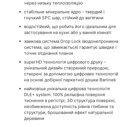
через низьку теплоізоляцію
стабільне мінеральне ядро ​​- твердий і
гнучкий SPC шар, стійкий до вм'ятини
водостійкий, що робить його ідеальним для
застосування на кухні або у ванній кімнаті
замкова система Drop Lock (водонепроникна
система, що замикається) гарантує швидке і
точне з'єднання планок
superHD технологія цифрового друку -
унікальний дизайн створений природою,
створені за допомогою цифрових технологій
на основі добірної паркетної дошки Barlinek
найновіша унікальна цифрова технологія
DLE+ system: 100% рельєфна поверхня
тиснення в регістрі, 3D структура поверхні,
необмежена доступність рівнів глибини та
структури, брошований ефект натуральної
деревини