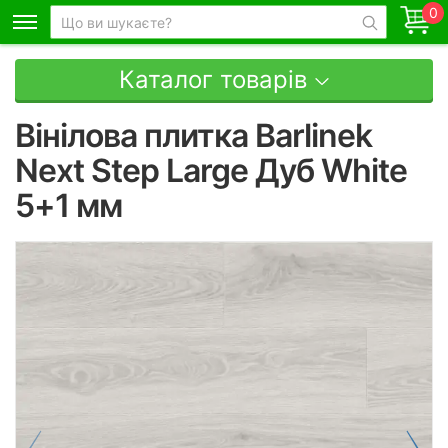
0
Каталог товарів
Вінілова плитка Barlinek
Next Step Large Дуб White
5+1 мм