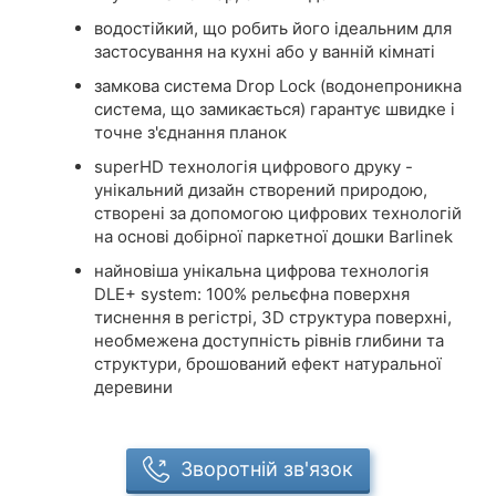
водостійкий, що робить його ідеальним для
застосування на кухні або у ванній кімнаті
замкова система Drop Lock (водонепроникна
система, що замикається) гарантує швидке і
точне з'єднання планок
superHD технологія цифрового друку -
унікальний дизайн створений природою,
створені за допомогою цифрових технологій
на основі добірної паркетної дошки Barlinek
найновіша унікальна цифрова технологія
DLE+ system: 100% рельєфна поверхня
тиснення в регістрі, 3D структура поверхні,
необмежена доступність рівнів глибини та
структури, брошований ефект натуральної
деревини
Зворотній зв'язок