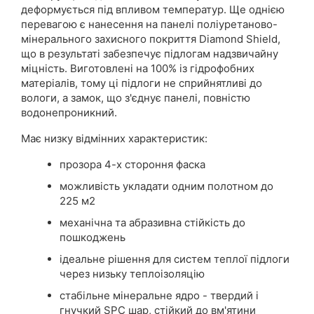
деформується під впливом температур. Ще однією
перевагою є нанесення на панелі поліуретаново-
мінерального захисного покриття Diamond Shield,
що в результаті забезпечує підлогам надзвичайну
міцність. Виготовлені на 100% із гідрофобних
матеріалів, тому ці підлоги не сприйнятливі до
вологи, а замок, що з'єднує панелі, повністю
водонепроникний.
Має низку відмінних характеристик:
прозора 4-х стороння фаска
можливість укладати одним полотном до
225 м2
механічна та абразивна стійкість до
пошкоджень
ідеальне рішення для систем теплої підлоги
через низьку теплоізоляцію
стабільне мінеральне ядро ​​- твердий і
гнучкий SPC шар, стійкий до вм'ятини