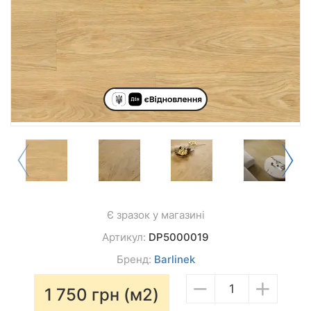
Є зразок у магазині
Артикул:
DP5000019
Бренд:
Barlinek
−
+
1 750
грн (м2)