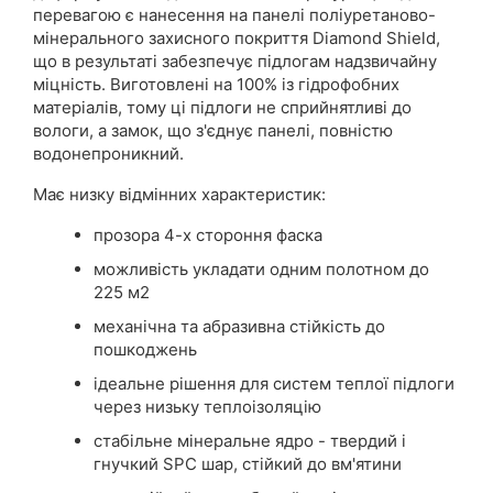
перевагою є нанесення на панелі поліуретаново-
мінерального захисного покриття Diamond Shield,
що в результаті забезпечує підлогам надзвичайну
міцність. Виготовлені на 100% із гідрофобних
матеріалів, тому ці підлоги не сприйнятливі до
вологи, а замок, що з'єднує панелі, повністю
водонепроникний.
Має низку відмінних характеристик:
прозора 4-х стороння фаска
можливість укладати одним полотном до
225 м2
механічна та абразивна стійкість до
пошкоджень
ідеальне рішення для систем теплої підлоги
через низьку теплоізоляцію
стабільне мінеральне ядро ​​- твердий і
гнучкий SPC шар, стійкий до вм'ятини