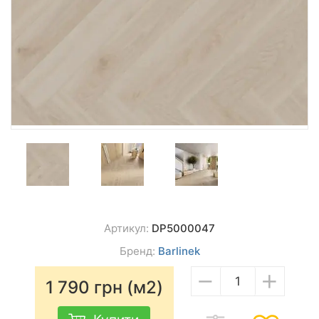
Артикул:
DP5000047
Бренд:
Barlinek
−
+
1 790
грн (м2)