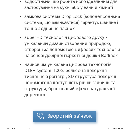
водостійкий, що робить його ідеальним для
застосування на кухні або у ванній кімнаті
замкова система Drop Lock (водонепроникна
система, що замикається) гарантує швидке і
точне з'єднання планок
superHD технологія цифрового друку -
унікальний дизайн створений природою,
створені за допомогою цифрових технологій
на основі добірної паркетної дошки Barlinek
найновіша унікальна цифрова технологія
DLE+ system: 100% рельєфна поверхня
тиснення в регістрі, 3D структура поверхні,
необмежена доступність рівнів глибини та
структури, брошований ефект натуральної
деревини
Зворотній зв'язок