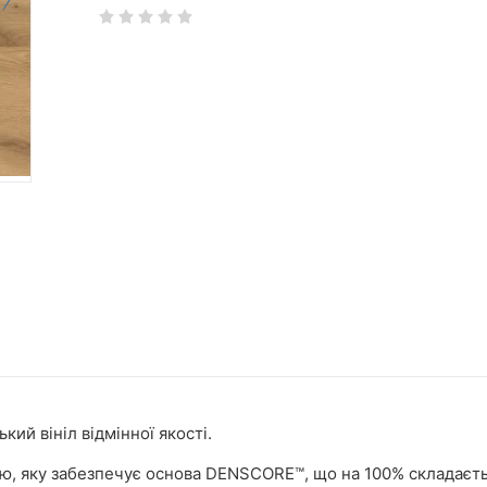
ський вініл відмінної якості.
істю, яку забезпечує основа DENSCORE™, що на 100% складаєт