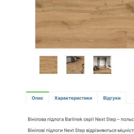
Опис
Характеристики
Відгуки
Вінілова підлога Barlinek серії Next Step – поль
Вінілові підлоги Next Step відрізняються міцн