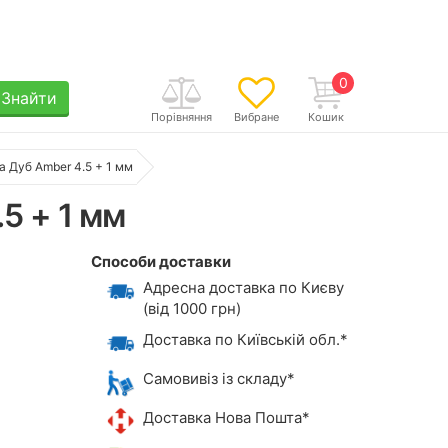
0
Знайти
Порівняння
Вибране
Кошик
ma Дуб Amber 4.5 + 1 мм
.5 + 1 мм
Способи доставки
Адресна доставка по Києву
(від 1000 грн)
Доставка по Київській обл.*
Самовивіз із складу*
Доставка Нова Пошта*