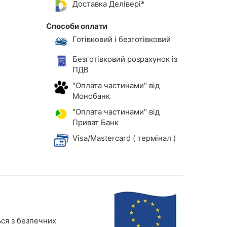
Доставка Делівері*
Способи оплати
Готівковий і безготівковий
Безготівковий розрахунок із
ПДВ
"Оплата частинами" від
Монобанк
"Оплата частинами" від
Приват Банк
Visa/Mastercard ( термінал )
ься з безпечних