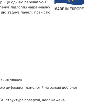
ур. Ще однією перевагою є
зпечує підлогам надзвичайну
, що з'єднує панелі, повністю
нання планок
ою цифрових технологій на основі добірної
, 3D структура поверхні, необмежена