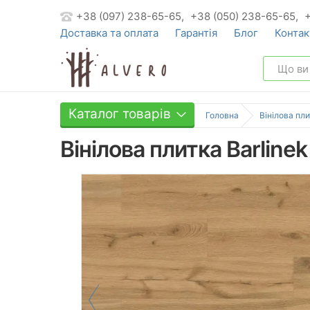
+38 (097) 238-65-65,
+38 (050) 238-65-65,
Доставка та оплата
Гарантія
Блог
Контак
Каталог товарів
Головна
Вінілова пли
Вінілова плитка Barline