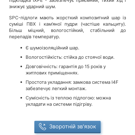
підкладка IXPE - забезпечує приємний, тихий хід і
знижує ударний шум.
SPC-підлоги мають жорсткий композитний шар із
суміші ПВХ і кам’яної пудри (частіше кальциту).
Більш міцний, вологостійкий, стабільний до
перепадів температур.
Є шумоізоляційний шар.
Вологостійкість: стійка до стоячої води.
Довговічність: гарантія до 15 років у
житлових приміщеннях.
Простота укладання: замкова система I4F
забезпечує легкий монтаж.
Сумісність із теплою підлогою: можна
укладати на системи підігріву.
Зворотній зв'язок