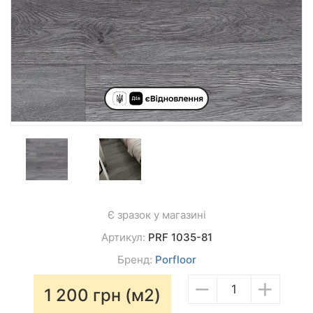
Є зразок у магазині
Артикул:
PRF 1035-81
Бренд:
Porfloor
−
+
1 200
грн (м2)