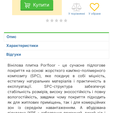
Купити
Опис
Характеристики
Відгуки
Вінілова плитка Porfloor - це сучасне підлогове
покриття на основі жорсткого кам’яно-полімерного
композиту (SPC), яке поєднує в собі міцність,
естетику натуральних матеріалів і практичність в
експлуатації. SPC-структура забезпечує
стабільність розмірів, високу зносостійкість і повну
вологостійкість, завдяки чому покриття підходить
як для житлових приміщень, так і для комерційних
зон із середнім навантаженням. А вбудована
підкладка IXPE - забезпечує приємний, тихий хід і