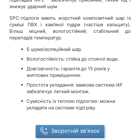
знижує ударний шум.
SPC-підлоги мають жорсткий композитний шар із
суміші ПВХ і кам’яної пудри (частіше кальциту).
Більш міцний, вологостійкий, стабільний до
перепадів температур.
Є шумоізоляційний шар.
Вологостійкість: стійка до стоячої води.
Довговічність: гарантія до 15 років у
житлових приміщеннях.
Простота укладання: замкова система I4F
забезпечує легкий монтаж.
Сумісність із теплою підлогою: можна
укладати на системи підігріву.
Зворотній зв'язок