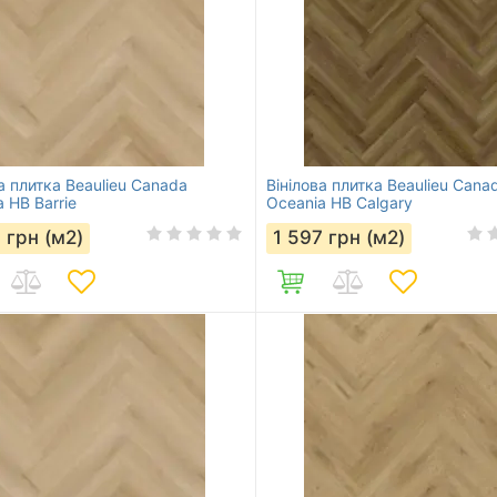
а плитка Beaulieu Canada
Вінілова плитка Beaulieu Cana
 HB Barrie
Oceania HB Calgary
7
грн (м2)
1 597
грн (м2)