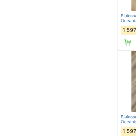
Вінілов
Oceani
1 59
Вінілов
Oceani
1 59