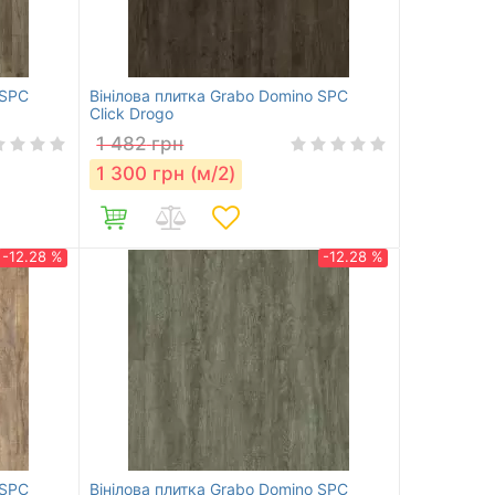
 SPC
Вінілова плитка Grabo Domino SPC
Click Drogo
1 482
грн
1 300
грн (м/2)
-12.28 %
-12.28 %
 SPC
Вінілова плитка Grabo Domino SPC