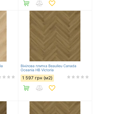
da
Вінілова плитка Beaulieu Canada
Oceania HB Victoria
1 597
грн (м2)