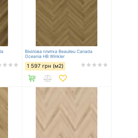
da
Вінілова плитка Beaulieu Canada
Oceania HB Winkler
1 597
грн (м2)