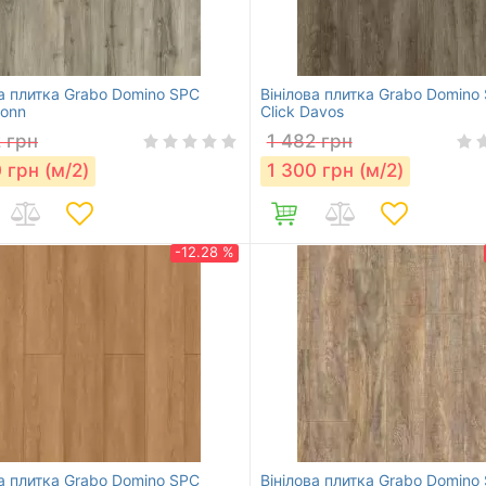
ва плитка Grabo Domino SPC
Вінілова плитка Grabo Domino
ronn
Click Davos
2
грн
1 482
грн
0
грн (м/2)
1 300
грн (м/2)
-12.28 %
ва плитка Grabo Domino SPC
Вінілова плитка Grabo Domino