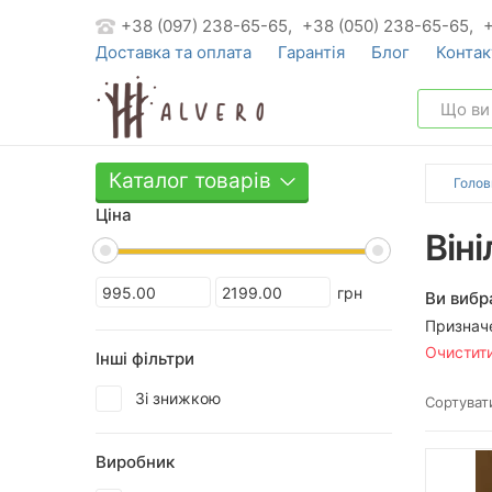
+38 (097) 238-65-65,
+38 (050) 238-65-65,
Доставка та оплата
Гарантія
Блог
Контак
Каталог товарів
Голов
Ціна
Віні
грн
Ви вибр
Признач
Очистит
Інші фільтри
Зі знижкою
Сортувати
Виробник