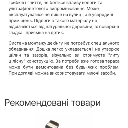
грибків і гниття, не боїться впливу вологи та
ультрафіолетового випромінювання. Може
експлуатуватися не лише на вулиці, а й усередині
приміщень. Підлоги з такого матеріалу не
відрізняються від натуральної деревини, їх поверхня
гладка і приємна на дотик.
Система монтажу декінгу не потребує спеціального
обладнання. Дошка легко укладається і не утворює
щілин та зазорів, візуально ви отримуєте "литу
цілісну" конструкцію. За потреби вже готова тераса
може бути демонтована без будь-яких проблем.
При догляді можна використовувати миючі засоби.
Рекомендовані товари