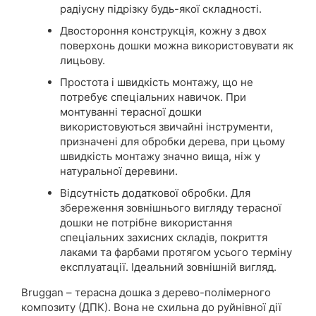
радіусну підрізку будь-якої складності.
Двостороння конструкція, кожну з двох
поверхонь дошки можна використовувати як
лицьову.
Простота і швидкість монтажу, що не
потребує спеціальних навичок. При
монтуванні терасної дошки
використовуються звичайні інструменти,
призначені для обробки дерева, при цьому
швидкість монтажу значно вища, ніж у
натуральної деревини.
Відсутність додаткової обробки. Для
збереження зовнішнього вигляду терасної
дошки не потрібне використання
спеціальних захисних складів, покриття
лаками та фарбами протягом усього терміну
експлуатації. Ідеальний зовнішній вигляд.
Bruggan – терасна дошка з дерево-полімерного
композиту (ДПК). Вона не схильна до руйнівної дії