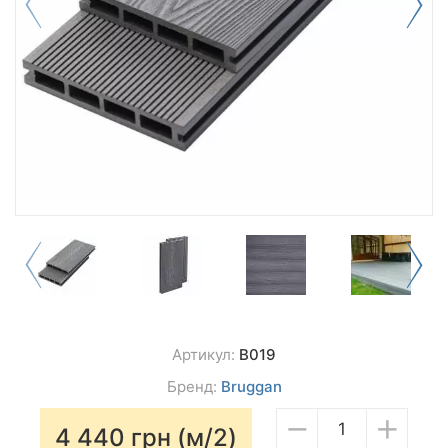
Артикул:
B019
Бренд:
Bruggan
−
+
4 440
грн (м/2)