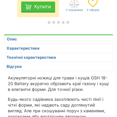
Купити
Опис
Характеристики
Технічні характеристики
Відгуки
Акумуляторні ножиці для трави і кущів GSH 18-
20 Battery акуратно обрізають краї газону і кущі
в елегантні форми. Для точної різки.
Будь-якого садівника захоплюють чисті лінії і
чіткі форми, які надають саду доглянутий
вигляд. Але при скошуванні поруч з каменями,
доріжками або внутрішнім двориком