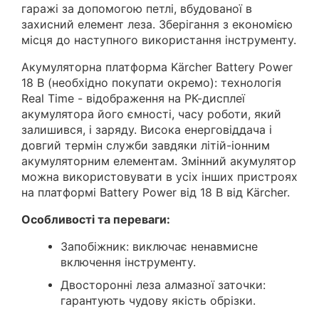
гаражі за допомогою петлі, вбудованої в
захисний елемент леза. Зберігання з економією
місця до наступного використання інструменту.
Акумуляторна платформа Kärcher Battery Power
18 В (необхідно покупати окремо): технологія
Real Time - відображення на РК-дисплеї
акумулятора його ємності, часу роботи, який
залишився, і заряду. Висока енерговіддача і
довгий термін служби завдяки літій-іонним
акумуляторним елементам. Змінний акумулятор
можна використовувати в усіх інших пристроях
на платформі Battery Power від 18 В від Kärcher.
Особливості та переваги:
Запобіжник: виключає ненавмисне
включення інструменту.
Двосторонні леза алмазної заточки:
гарантують чудову якість обрізки.