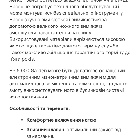
Насос не потребує технічного обслуговування і
може монтуватися без спеціального інструменту.
Насос зручно вмикається і вимикається за
допомогою великого ножного вимикача,
зменшуючи навантаження на спину.
Використовувані матеріали вирізняються високою
якістю, що є гарантією довгого терміну служби.
Також можливе збільшення гарантійного терміну до
п'яти років.
BP 5.000 Garden може бути додатково оснащений
електронним манометричним вимикачем для
автоматичного ввімкнення та вимкнення, що дасть
змогу використовувати його в будинковій системі
водопостачання.
Особливості та переваги:
Комфортне включення ногою.
Зливний клапан:
оптимальний захист від
замерзання.