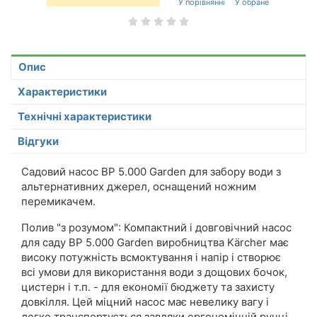
Опис
Характеристики
Технічні характеристики
Відгуки
Садовий насос BP 5.000 Garden для забору води з
альтернативних джерел, оснащений ножним
перемикачем.
Полив "з розумом": Компактний і довговічний насос
для саду BP 5.000 Garden виробництва Kärcher має
високу потужність всмоктування і напір і створює
всі умови для використання води з дощових бочок,
цистерн і т.п. - для економії бюджету та захисту
довкілля. Цей міцний насос має невелику вагу і
легко транспортується завдяки ергономічній ручці.