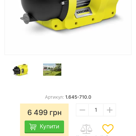
Артикул:
1.645-710.0
−
+
6 499
грн
Купити