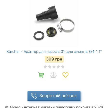
Kärcher - Адаптер для насосів G1, для шлангів 3/4 ", 1"
399
грн
Зворотній зв'язок
©
Alvero - інтернет магазин підлогових покриттів
2026