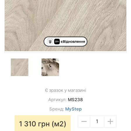
Є зразок у магазині
Артикул:
MS238
Бренд:
MyStep
−
+
1 310
грн (м2)