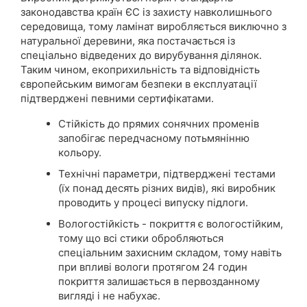
законодавства країн ЄС із захисту навколишнього
середовища, тому ламінат виробляється виключно з
натуральної деревини, яка постачається із
спеціально відведених до вирубування ділянок.
Таким чином, екоприхильність та відповідність
європейським вимогам безпеки в експлуатації
підтверджені певними сертифікатами.
Стійкість до прямих сонячних променів
запобігає передчасному потьмянінню
кольору.
Технічні параметри, підтверджені тестами
(їх понад десять різних видів), які виробник
проводить у процесі випуску підлоги.
Вологостійкість - покриття є вологостійким,
тому що всі стики обробляються
спеціальним захисним складом, тому навіть
при впливі вологи протягом 24 годин
покриття залишається в первозданному
вигляді і не набухає.