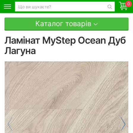
0
Каталог товарів
Ламінат MyStep Ocean Дуб
Лагуна