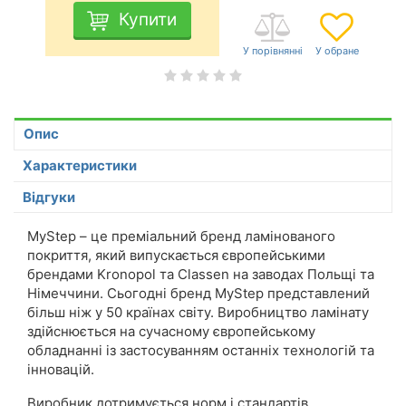
Купити
Опис
Характеристики
Відгуки
MyStep – це преміальний бренд ламінованого
покриття, який випускається європейськими
брендами Kronopol та Classen на заводах Польщі та
Німеччини. Сьогодні бренд MyStep представлений
більш ніж у 50 країнах світу. Виробництво ламінату
здійснюється на сучасному європейському
обладнанні із застосуванням останніх технологій та
інновацій.
Виробник дотримується норм і стандартів