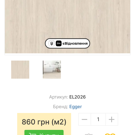
Артикул:
EL2026
Бренд:
Egger
−
+
860
грн (м2)