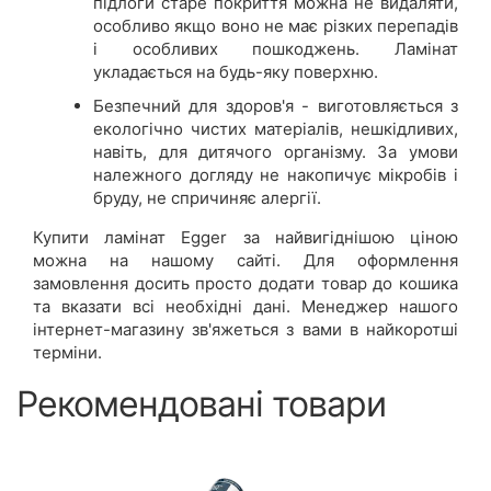
підлоги старе покриття можна не видаляти,
особливо якщо воно не має різких перепадів
і особливих пошкоджень. Ламінат
укладається на будь-яку поверхню.
Безпечний для здоров'я - виготовляється з
екологічно чистих матеріалів, нешкідливих,
навіть, для дитячого організму. За умови
належного догляду не накопичує мікробів і
бруду, не спричиняє алергії.
Купити ламінат Egger за найвигіднішою ціною
можна на нашому сайті. Для оформлення
замовлення досить просто додати товар до кошика
та вказати всі необхідні дані. Менеджер нашого
інтернет-магазину зв'яжеться з вами в найкоротші
терміни.
Рекомендовані товари