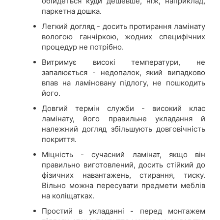
обійдеться куди дешевше, ніж, наприклад,
паркетна дошка.
Легкий догляд - досить протирання ламінату
вологою ганчіркою, жодних специфічних
процедур не потрібно.
Витримує високі температури, не
запалюється - недопалок, який випадково
впав на ламіновану підлогу, не пошкодить
його.
Довгий термін служби - високий клас
ламінату, його правильне укладання й
належний догляд збільшують довговічність
покриття.
Міцність - сучасний ламінат, якщо він
правильно виготовлений, досить стійкий до
фізичних навантажень, стирання, тиску.
Вільно можна пересувати предмети меблів
на коліщатках.
Простий в укладанні - перед монтажем