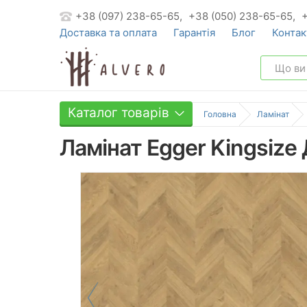
+38 (097) 238-65-65,
+38 (050) 238-65-65,
Доставка та оплата
Гарантія
Блог
Контак
Каталог товарів
Головна
Ламінат
Ламінат Egger Kingsize