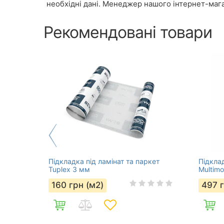
необхідні дані. Менеджер нашого інтернет-мага
Рекомендовані товари
Підкладка під ламінат та паркет
Підклад
Tuplex 3 мм
Multimo
160
грн (м2)
497