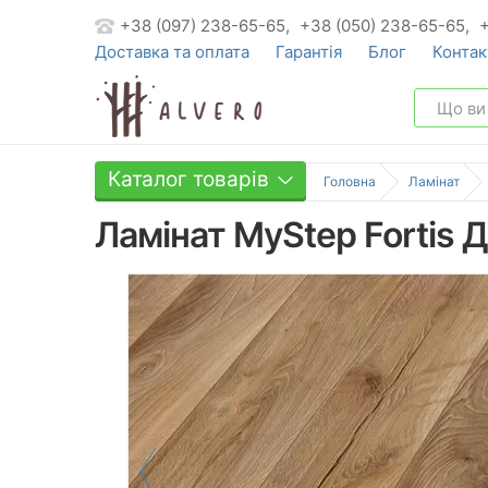
+38 (097) 238-65-65,
+38 (050) 238-65-65,
Доставка та оплата
Гарантія
Блог
Контак
Каталог товарів
Головна
Ламінат
Ламінат MyStep Fortis 