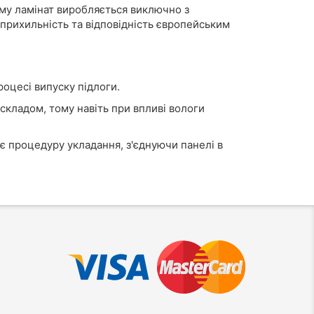
ому ламінат виробляється виключно з
оприхильність та відповідність європейським
роцесі випуску підлоги.
складом, тому навіть при впливі вологи
є процедуру укладання, з'єднуючи панелі в