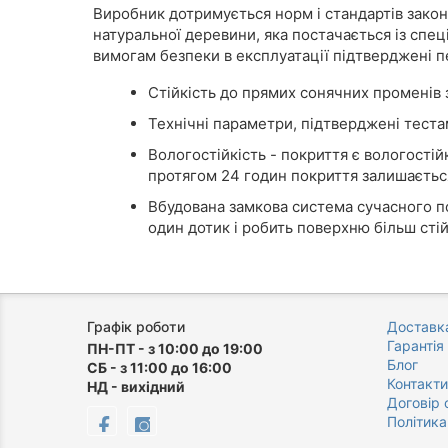
Виробник дотримується норм і стандартів зако
натуральної деревини, яка постачається із спе
вимогам безпеки в експлуатації підтверджені 
Стійкість до прямих сонячних променів
Технічні параметри, підтверджені тестам
Вологостійкість - покриття є вологості
протягом 24 годин покриття залишається
Вбудована замкова система сучасного п
один дотик і робить поверхню більш стій
Графік роботи
Доставка
Гарантія
ПН-ПТ - з 10:00 до 19:00
Блог
СБ - з 11:00 до 16:00
Контакти
НД - вихідний
Договір 
Політика