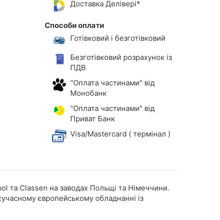
Доставка Делівері*
Способи оплати
Готівковий і безготівковий
Безготівковий розрахунок із
ПДВ
"Оплата частинами" від
Монобанк
"Оплата частинами" від
Приват Банк
Visa/Mastercard ( термінал )
l та Classen на заводах Польщі та Німеччини.
 сучасному європейському обладнанні із