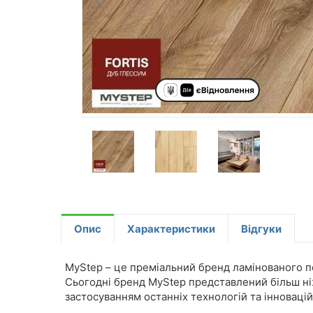
Опис
Характеристики
Відгуки
MyStep – це преміальний бренд ламінованого п
Сьогодні бренд MyStep представлений більш ніж
застосуванням останніх технологій та інновацій