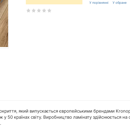
окриття, який випускається європейськими брендами Kronopo
 у 50 країнах світу. Виробництво ламінату здійснюється на
.