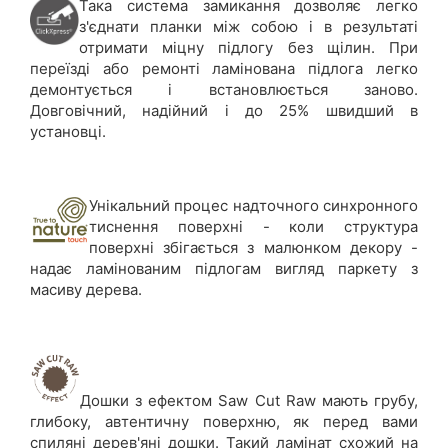
Така система замикання дозволяє легко
з'єднати планки між собою і в результаті
отримати міцну підлогу без щілин. При
переїзді або ремонті ламінована підлога легко
демонтується і встановлюється заново.
Довговічний, надійний і до 25% швидший в
установці.
Унікальний процес надточного синхронного
тиснення поверхні - коли структура
поверхні збігається з малюнком декору -
надає ламінованим підлогам вигляд паркету з
масиву дерева.
Дошки з ефектом Saw Cut Raw мають грубу,
глибоку, автентичну поверхню, як перед вами
спиляні дерев'яні дошки. Такий ламінат схожий на