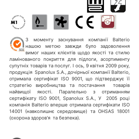
З моменту заснування компанії Balterio
нашою метою завжди було задоволення
вимог наших клієнтів щодо якості та стилю
ламінованого покриття для підлоги, асортименту
супутніх товарів та послуг. І ось, 9 квітня 2009 року,
продукція Spanolux S.A., дочірньої компанії Balterio,
отримала сертифікат ISO 9001, що підтверджує її
стратегію виробництва та постачання товарів
найвищої якості. Паралельно з отриманням
сертифікату ISO 9001, Spanolux S.A., У 2005 році
компанія Balterio вперше отримала сертифікати ISO
14001 (навколишнє середовище) та OHSAS 18001
(охорона здоров'я та безпека).