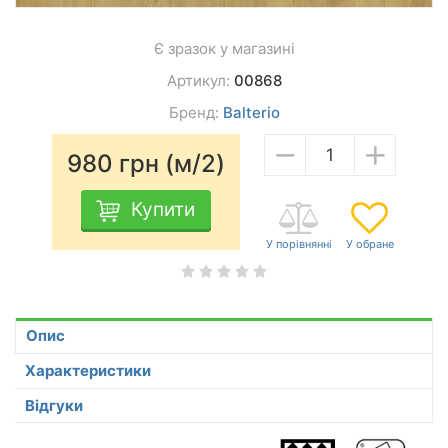
Є зразок у магазині
Артикул:
00868
Бренд:
Balterio
−
+
980
грн (м/2)
Купити
Опис
Характеристики
Відгуки