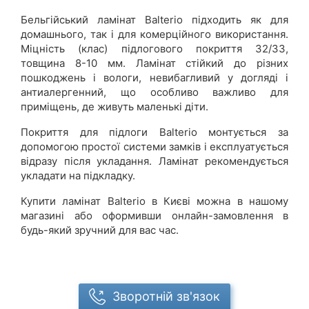
Бельгійський ламінат Balterio підходить як для
домашнього, так і для комерційного використання.
Міцність (клас) підлогового покриття 32/33,
товщина 8-10 мм. Ламінат стійкий до різних
пошкоджень і вологи, невибагливий у догляді і
антиалергенний, що особливо важливо для
приміщень, де живуть маленькі діти.
Покриття для підлоги Balterio монтується за
допомогою простої системи замків і експлуатується
відразу після укладання. Ламінат рекомендується
укладати на підкладку.
Купити ламінат Balterio в Києві можна в нашому
магазині або оформивши онлайн-замовлення в
будь-який зручний для вас час.
Зворотній зв'язок