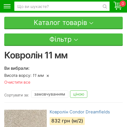
0
Каталог товарів
Фільтр
Ковролін 11 мм
Ви вибрали:
Висота ворсу:
11 мм
Очистити все
замовчуванням
ціною
Сортувати за:
Ковролін Condor Dreamfields
832
грн (м/2)