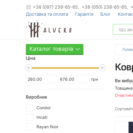
+38 (097) 238-65-65,
+38 (050) 238-65-65,
Доставка та оплата
Гарантія
Блог
Контак
Каталог товарів
Голов
Ціна
Ков
грн
Ви вибр
Товщина
Очистит
Виробник
Condor
Сортувати
Incati
Rayan floor