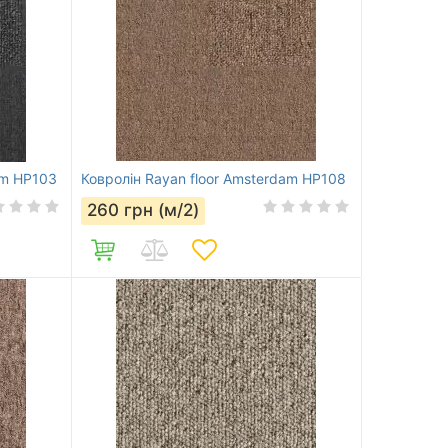
am HP103
Ковролін Rayan floor Amsterdam HP108
260
грн (м/2)