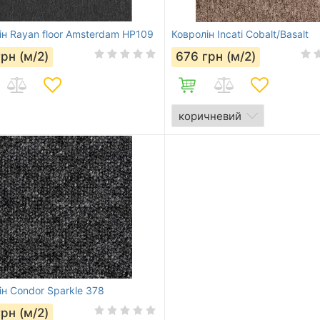
ін Rayan floor Amsterdam HP109
Ковролін Incati Cobalt/Basalt
грн (м/2)
676
грн (м/2)
ін Condor Sparkle 378
грн (м/2)