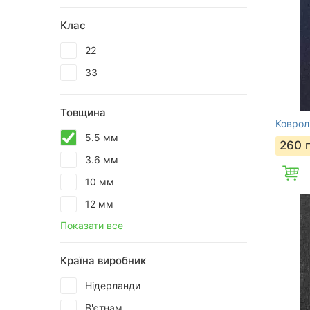
Клас
22
33
Товщина
Коврол
5.5 мм
260
3.6 мм
10 мм
12 мм
Показати все
Країна виробник
Нідерланди
В'єтнам