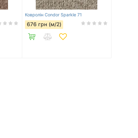
Ковролін Condor Sparkle 71
676
грн (м/2)