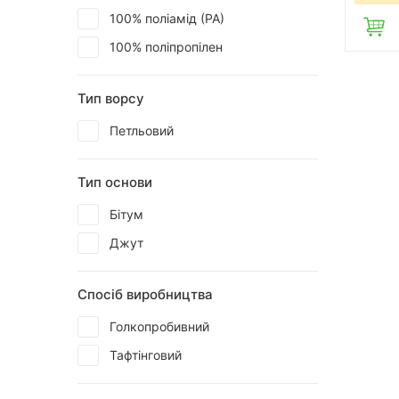
100% поліамід (РА)
100% поліпропілен
Тип ворсу
Петльовий
Тип основи
Бітум
Джут
Спосіб виробництва
Голкопробивний
Тафтінговий