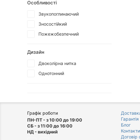
Особливості
Звукопоглинаючий
Зносостійкий
Пожежобезпечний
Дизайн
Двоколірна нитка
Однотонний
Графік роботи
Доставка
Гарантія
ПН-ПТ - з 10:00 до 19:00
Блог
СБ - з 11:00 до 16:00
Контакти
НД - вихідний
Договір 