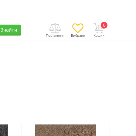
0
Знайти
Порівняння
Вибране
Кошик