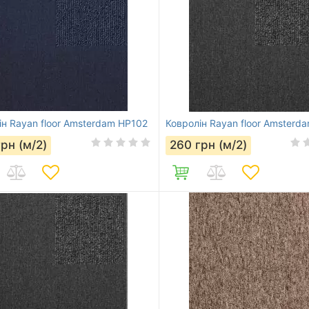
ін Rayan floor Amsterdam HP102
Ковролін Rayan floor Amsterd
грн (м/2)
260
грн (м/2)