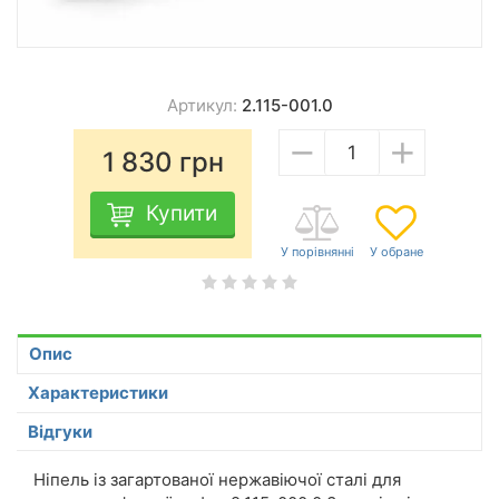
Артикул:
2.115-001.0
−
+
1 830
грн
Купити
Опис
Характеристики
Відгуки
Ніпель із загартованої нержавіючої сталі для