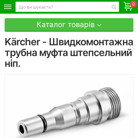
0
Каталог товарів
Kärcher - Швидкомонтажна
трубна муфта штепсельний
ніп.