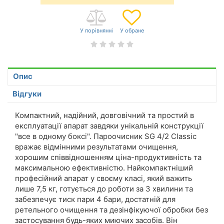
Опис
Відгуки
Компактний, надійний, довговічний та простий в
експлуатації апарат завдяки унікальній конструкції
"все в одному боксі". Пароочисник SG 4/2 Classic
вражає відмінними результатами очищення,
хорошим співвідношенням ціна-продуктивність та
максимальною ефективністю. Найкомпактніший
професійний апарат у своєму класі, який важить
лише 7,5 кг, готується до роботи за 3 хвилини та
забезпечує тиск пари 4 бари, достатній для
ретельного очищення та дезінфікуючої обробки без
застосування будь-яких миючих засобів. Він