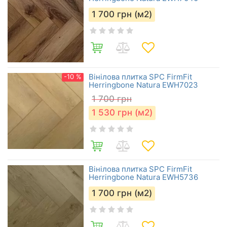
1 700
грн (м2)
Вінілова плитка SPC FirmFit
-10 %
Herringbone Natura EWH7023
1 700
грн
1 530
грн (м2)
Вінілова плитка SPC FirmFit
Herringbone Natura EWH5736
1 700
грн (м2)