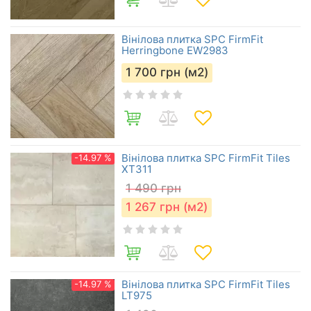
Вінілова плитка SPC FirmFit
Herringbone EW2983
1 700
грн (м2)
Вінілова плитка SPC FirmFit Tiles
-14.97 %
XT311
1 490
грн
1 267
грн (м2)
Вінілова плитка SPC FirmFit Tiles
-14.97 %
LT975