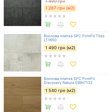
1 490
грн
1 267
грн (м2)
Вінілова плитка SPC FirmFit Tiles
LT1650
1 490
грн (м2)
Вінілова плитка SPC FirmFit
Discovery Natura EWH7132
1 540
грн (м2)