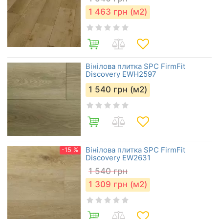
1 463
грн (м2)
Вінілова плитка SPC FirmFit
Discovery EWH2597
1 540
грн (м2)
Вінілова плитка SPC FirmFit
-15 %
Discovery EW2631
1 540
грн
1 309
грн (м2)