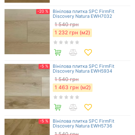
Вінілова плитка SPC FirmFit
-20 %
Discovery Natura EWH7032
1 540
грн
1 232
грн (м2)
Вінілова плитка SPC FirmFit
-5 %
Discovery Natura EWH5934
1 540
грн
1 463
грн (м2)
Вінілова плитка SPC FirmFit
-5 %
Discovery Natura EWH5736
1 540
грн