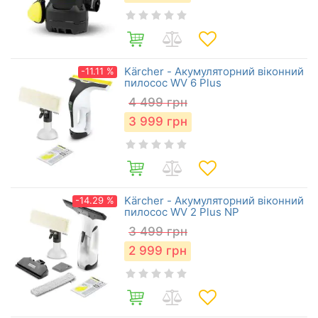
Kärcher - Акумуляторний віконний
-11.11 %
пилосос WV 6 Plus
4 499
грн
3 999
грн
Kärcher - Акумуляторний віконний
-14.29 %
пилосос WV 2 Plus NP
3 499
грн
2 999
грн