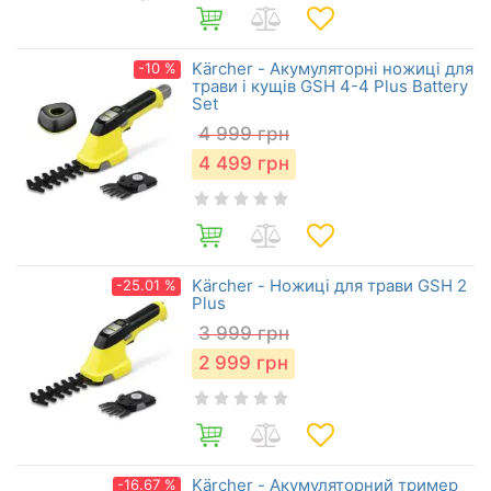
Kärcher - Акумуляторні ножиці для
-10 %
трави і кущів GSH 4-4 Plus Battery
Set
4 999
грн
4 499
грн
Kärcher - Ножиці для трави GSH 2
-25.01 %
Plus
3 999
грн
2 999
грн
Kärcher - Акумуляторний тример
-16.67 %