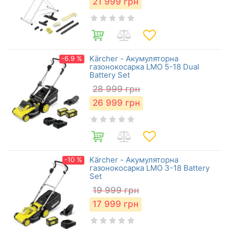
21 999
грн
Kärcher - Акумуляторна
-6.9 %
газонокосарка LMO 5-18 Dual
Battery Set
28 999
грн
26 999
грн
Kärcher - Акумуляторна
-10 %
газонокосарка LMO 3-18 Battery
Set
19 999
грн
17 999
грн