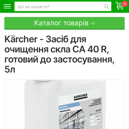
0
Каталог товарів
Kärcher - Засіб для
очищення скла CA 40 R,
готовий до застосування,
5л